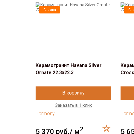
Скидка
Ск
Керамогранит Havana Silver
Керам
Ornate 22.3x22.3
Cross
В корзину
Заказать в 1 клик
Harmony
Harm
2
5 370 руб./ м
5 6