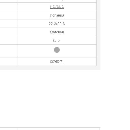
HAVANA
Испания
22.3x22.3
Матовая
Бетон
0095271