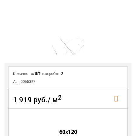
Количество
ШТ
. в коробке:
2
Арт. 0065327
2
1 919 руб./ м
60x120