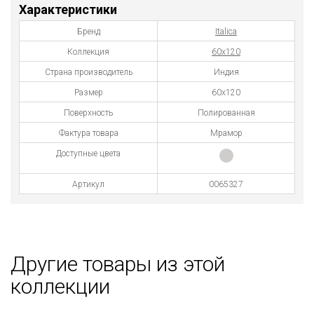
Характеристики
Бренд
Italica
Коллекция
60х120
Страна производитель
Индия
Размер
60x120
Поверхность
Полированная
Фактура товара
Мрамор
Доступные цвета
Артикул
0065327
Другие товары из этой
коллекции