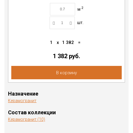
2
м
шт.
1
x
1 382
=
1 382
руб.
В корзину
Назначение
Керамогранит
Состав коллекции
Керамогранит (10)