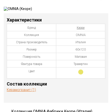
Характеристики
Бренд
Keope
Коллекция
OMNIA
Страна производитель
Италия
Размер
60x120
Поверхность
Матовая
Фактура товара
Травертин
Цвет
Состав коллекции
Керамогранит (1)
Коллекция OMNIA фабрики Keope (Италия)