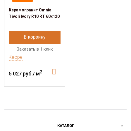
Керамогранит Omnia
Tivoli Ivory R10 RT 60x120
В корзину
Заказать в 1 клик
Keope
2
5 027 руб./ м
КАТАЛОГ