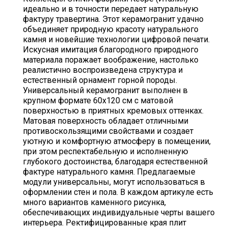
идеально и в точности передает натуральную
фактуру травертина. Этот керамогранит удачно
объединяет природную красоту натурального
камня и новейшие технологии цифровой печати.
Искусная имитация благородного природного
материала поражает воображение, настолько
реалистично воспроизведена структура и
естественный орнамент горной породы.
Универсальный керамогранит выполнен в
крупном формате 60х120 см с матовой
поверхностью в приятных кремовых оттенках.
Матовая поверхность обладает отличными
противоскользящими свойствами и создает
уютную и комфортную атмосферу в помещении,
при этом респектабельную и исполненную
глубокого достоинства, благодаря естественной
фактуре натурального камня. Предлагаемые
модули универсальны, могут использоваться в
оформлении стен и пола. В каждом артикуле есть
много вариантов каменного рисунка,
обеспечивающих индивидуальные черты вашего
интерьера. Ректифицированные края плит