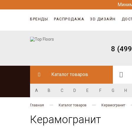
Миним
БРЕНДЫ
РАСПРОДАЖА
3D ДИЗАЙН
ДОС
8 (499
Каталог товаров
A
B
C
D
E
F
G
H
Главная
Каталог товаров
Керамогранит
Керамогранит