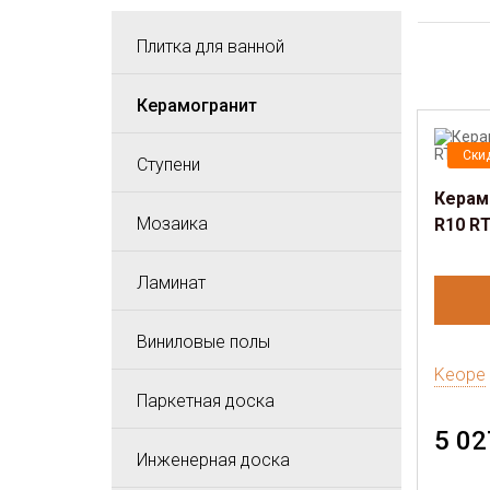
Плитка для ванной
Керамогранит
Ски
Ступени
Керамо
Мозаика
R10 RT
Ламинат
Виниловые полы
Keope
Паркетная доска
5 02
Инженерная доска