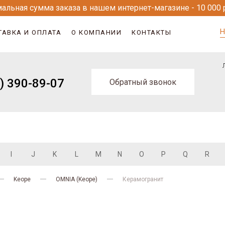
альная сумма заказа в нашем интернет-магазине - 10 000 
Н
ТАВКА И ОПЛАТА
О КОМПАНИИ
КОНТАКТЫ
) 390-89-07
Обратный звонок
I
J
K
L
M
N
O
P
Q
R
Keope
OMNIA (Keope)
Керамогранит