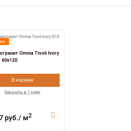
дка
гранит Omnia Tivoli Ivory
 60x120
В корзину
Заказать в 1 клик
2
7 руб./ м