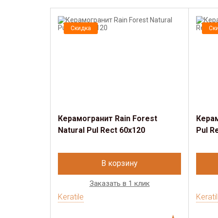
Скидка
Ск
Керамогранит Rain Forest
Керам
Natural Pul Rect 60х120
Pul R
В корзину
Заказать в 1 клик
Keratile
Kerati