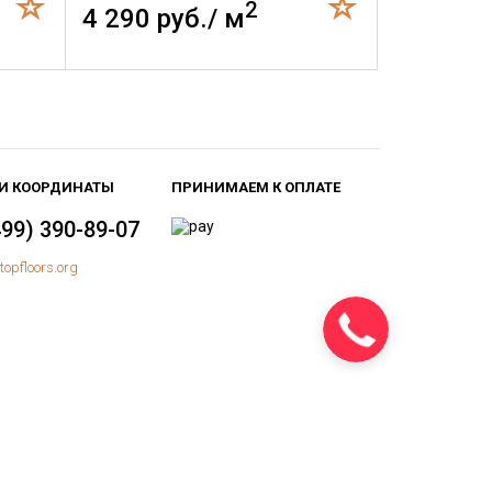
2
4 290 руб./ м
И КООРДИНАТЫ
ПРИНИМАЕМ К ОПЛАТЕ
499) 390-89-07
topfloors.org