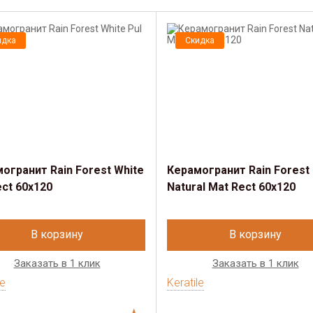
идка
Скидка
огранит Rain Forest White
Керамогранит Rain Forest
ect 60х120
Natural Mat Rect 60х120
В корзину
В корзину
Заказать в 1 клик
Заказать в 1 клик
le
Keratile