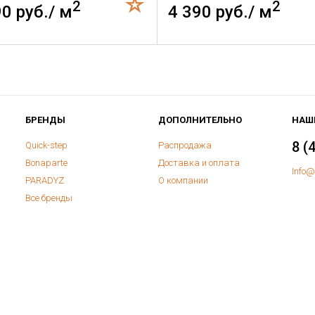
2
2
90 руб./ м
4 390 руб./ м
БРЕНДЫ
ДОПОЛНИТЕЛЬНО
НАШ
8 (
Quick-step
Распродажа
Bonaparte
Доставка и оплата
Info@
PARADYZ
О компании
Все бренды