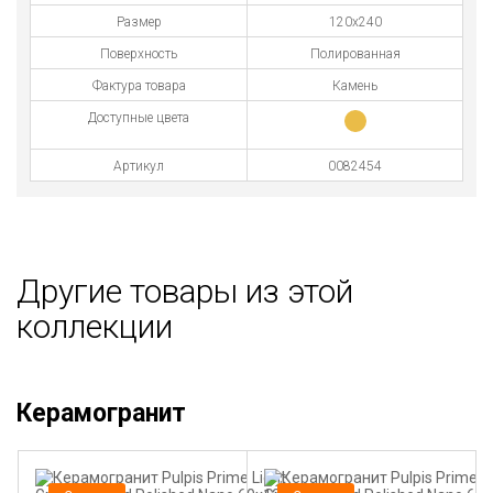
Размер
120x240
Поверхность
Полированная
Фактура товара
Камень
Доступные цвета
Артикул
0082454
Другие товары из этой
коллекции
Керамогранит