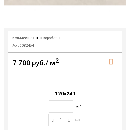
Количество
ШТ
. в коробке:
1
Арт. 0082454
2
7 700 руб./ м
120x240
2
м
шт.