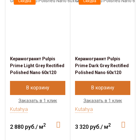
Скидка
Скидка
Керамогранит Pulpis
Керамогранит Pulpis
Prime Light Grey Rectified
Prime Dark Grey Rectified
Polished Nano 60х120
Polished Nano 60х120
В корзину
В корзину
Заказать в 1 клик
Заказать в 1 клик
Kutahya
Kutahya
2
2
2 880 руб./ м
3 320 руб./ м