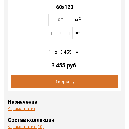
60x120
2
м
шт.
1
x
3 455
=
3 455
руб.
В корзину
Назначение
Керамогранит
Состав коллекции
Керамогранит (10)