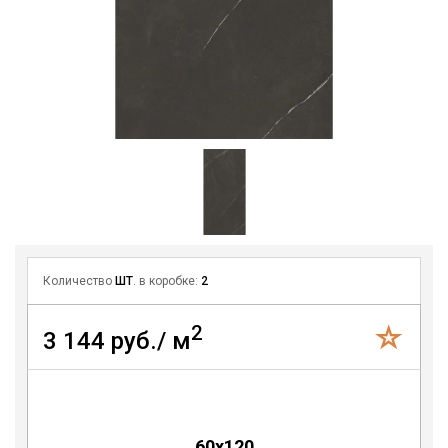
Количество
ШТ
. в коробке:
2
2
3 144 руб./ м
60x120