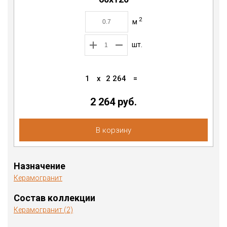
2
м
шт.
1
x
2 264
=
2 264
руб.
В корзину
Назначение
Керамогранит
Состав коллекции
Керамогранит (2)