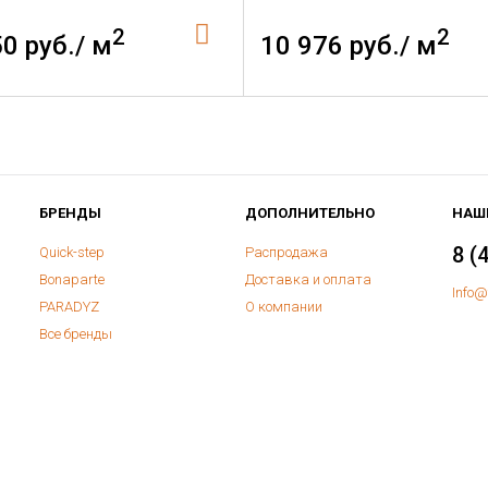
2
2
50 руб./ м
10 976 руб./ м
БРЕНДЫ
ДОПОЛНИТЕЛЬНО
НАШ
8 (
Quick-step
Распродажа
Bonaparte
Доставка и оплата
Info@
PARADYZ
О компании
Все бренды