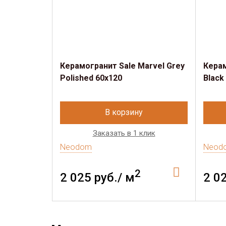
Керамогранит Sale Marvel Grey
Керам
Polished 60x120
Black
В корзину
Заказать в 1 клик
Neodom
Neod
2
2 025 руб./ м
2 0