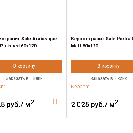
огранит Sale Arabesque
Керамогранит Sale Pietra 
 Polished 60x120
Matt 60x120
В корзину
В корзину
Заказать в 1 клик
Заказать в 1 клик
om
Neodom
2
2
25 руб./ м
2 025 руб./ м