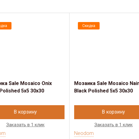
идка
Скидка
ка Sale Mosaico Onix
Мозаика Sale Mosaico Nair
 Polished 5x5 30х30
Black Polished 5x5 30х30
В корзину
В корзину
Заказать в 1 клик
Заказать в 1 клик
om
Neodom