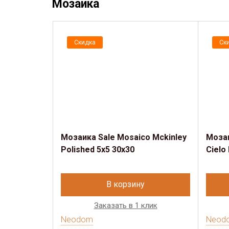
Мозаика
Скидка
Ск
Мозаика Sale Mosaico Mckinley
Мозаи
Polished 5x5 30х30
Cielo
В корзину
Заказать в 1 клик
Neodom
Neod