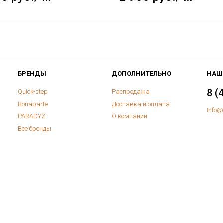
БРЕНДЫ
ДОПОЛНИТЕЛЬНО
НАШ
8 (
Quick-step
Распродажа
Bonaparte
Доставка и оплата
Info@
PARADYZ
О компании
Все бренды