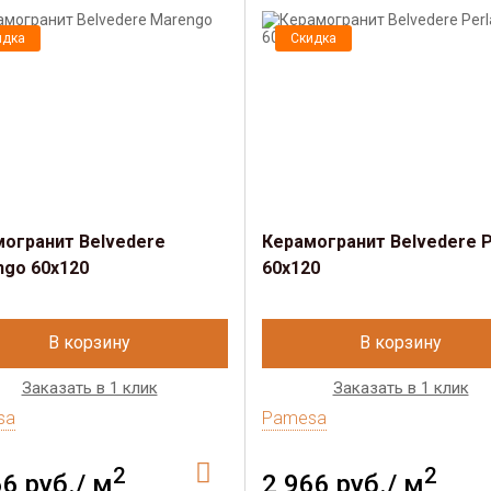
идка
Скидка
огранит Belvedere
Керамогранит Belvedere P
go 60x120
60x120
В корзину
В корзину
Заказать в 1 клик
Заказать в 1 клик
sa
Pamesa
2
2
66 руб./ м
2 966 руб./ м