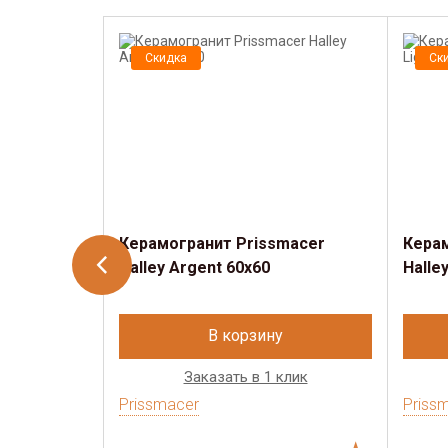
Скидка
Ск
Керамогранит Prissmacer
Керам
Halley Argent 60x60
Halle
В корзину
Заказать в 1 клик
Prissmacer
Priss