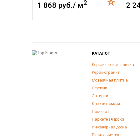
2
1 868 руб./ м
2 2
КАТАЛОГ
Керамическая плитка
Керамогранит
Мозаичная плитка
Ступени
Затирки
Клеевые смеси
Ламинат
Паркетная доска
Инженерная доска
Виниловые полы