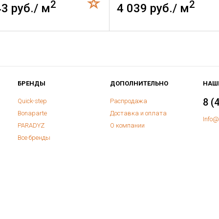
2
2
43 руб./ м
4 039 руб./ м
БРЕНДЫ
ДОПОЛНИТЕЛЬНО
НАШ
8 (
Quick-step
Распродажа
Bonaparte
Доставка и оплата
Info@
PARADYZ
О компании
Все бренды