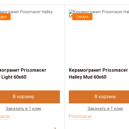
идка
Скидка
огранит Prissmacer
Керамогранит Prissmacer
y Light 60x60
Halley Mud 60x60
В корзину
В корзину
Заказать в 1 клик
Заказать в 1 клик
macer
Prissmacer