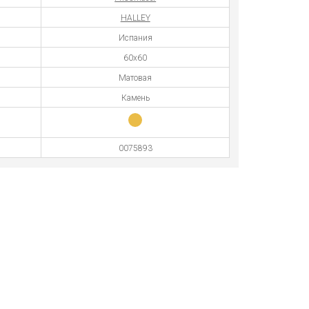
HALLEY
Испания
60x60
Матовая
Камень
0075893