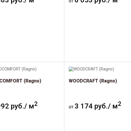
383 руб./ м
6 053 руб./ м
от
OMFORT (Ragno)
WOODCRAFT (Ragno)
2
2
992 руб./ м
3 174 руб./ м
от