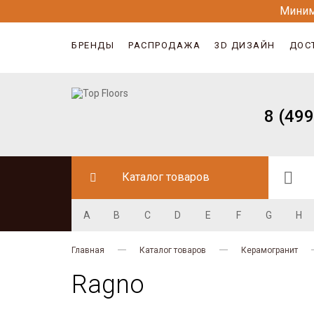
Миним
БРЕНДЫ
РАСПРОДАЖА
3D ДИЗАЙН
ДОС
8 (499
Каталог товаров
A
B
C
D
E
F
G
H
Главная
Каталог товаров
Керамогранит
Ragno