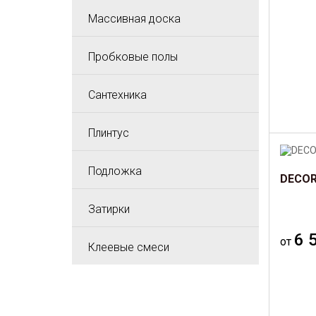
Массивная доска
Пробковые полы
Сантехника
Плинтус
Подложка
DECOR
Затирки
6 
от
Клеевые смеси