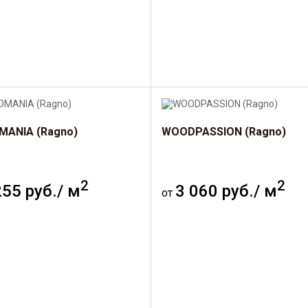
ANIA (Ragno)
WOODPASSION (Ragno)
2
2
255 руб./ м
3 060 руб./ м
от