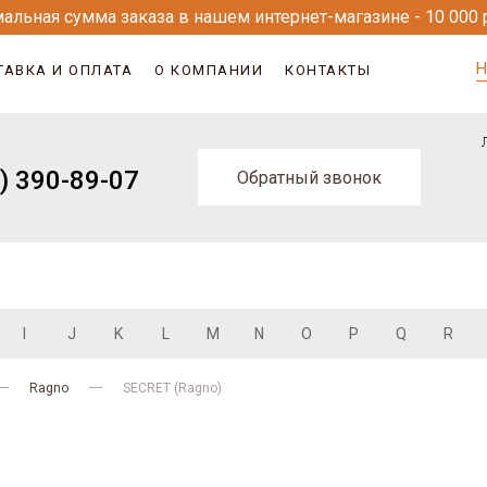
альная сумма заказа в нашем интернет-магазине - 10 000 
Н
ТАВКА И ОПЛАТА
О КОМПАНИИ
КОНТАКТЫ
) 390-89-07
Обратный звонок
I
J
K
L
M
N
O
P
Q
R
Ragno
SECRET (Ragno)