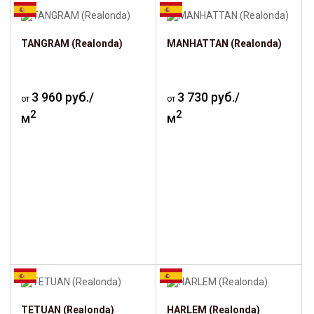
TANGRAM (Realonda)
MANHATTAN (Realonda)
3 960 руб./
3 730 руб./
от
от
2
2
м
м
TETUAN (Realonda)
HARLEM (Realonda)