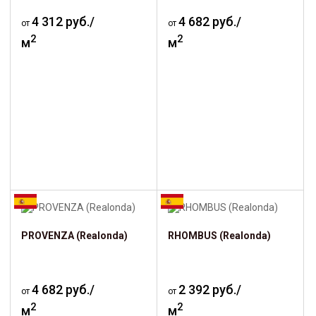
4 312 руб./
4 682 руб./
от
от
2
2
м
м
PROVENZA (Realonda)
RHOMBUS (Realonda)
4 682 руб./
2 392 руб./
от
от
2
2
м
м