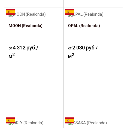
MOON (Realonda)
OPAL (Realonda)
4 312 руб./
2 080 руб./
от
от
2
2
м
м