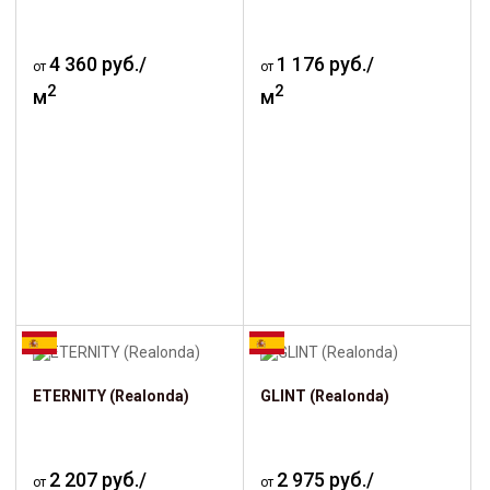
4 360 руб./
1 176 руб./
от
от
2
2
м
м
ETERNITY (Realonda)
GLINT (Realonda)
2 207 руб./
2 975 руб./
от
от