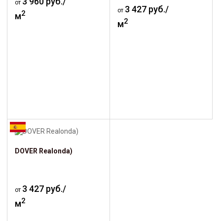
3 960 руб./
от
3 427 руб./
от
2
м
2
м
DOVER Realonda)
3 427 руб./
от
2
м