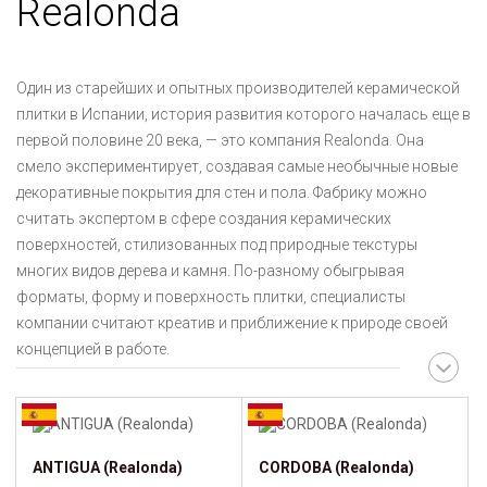
Realonda
Один из старейших и опытных производителей керамической
плитки в Испании, история развития которого началась еще в
первой половине 20 века, — это компания Realonda. Она
смело экспериментирует, создавая самые необычные новые
декоративные покрытия для стен и пола. Фабрику можно
считать экспертом в сфере создания керамических
поверхностей, стилизованных под природные текстуры
многих видов дерева и камня. По-разному обыгрывая
форматы, форму и поверхность плитки, специалисты
компании считают креатив и приближение к природе своей
концепцией в работе.
ANTIGUA (Realonda)
CORDOBA (Realonda)