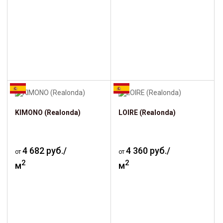
KIMONO (Realonda)
LOIRE (Realonda)
4 682 руб./
4 360 руб./
от
от
2
2
м
м