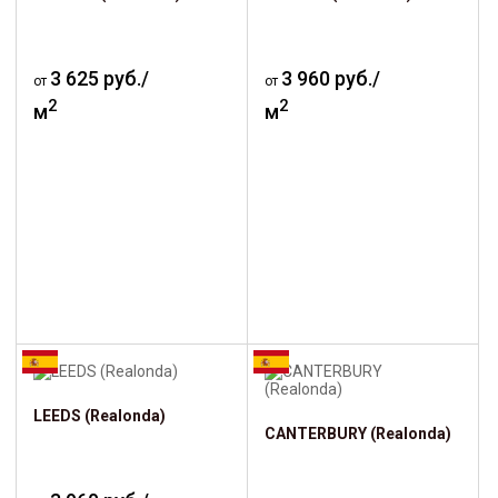
3 625 руб./
3 960 руб./
от
от
2
2
м
м
LEEDS (Realonda)
CANTERBURY (Realonda)