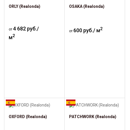
ORLY (Realonda)
OSAKA (Realonda)
4 682 руб./
2
от
600 руб./ м
от
2
м
OXFORD (Realonda)
PATCHWORK (Realonda)