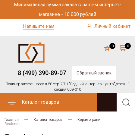
Минимальная сумма заказа в нашем интернет-
магазине - 10 000 рублей
Напишите нам
Личный кабинет
0
0
8 (499) 390-89-07
Обратный звонок
Ленинградское шоссе д.58 стр.7,
ТЦ "Водный Интерьер Центр",
этаж -1
секция 009-010
Каталог товаров
Главная
Каталог товаров
Керамогранит
Realonda