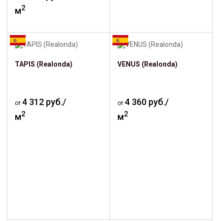
2
м
TAPIS (Realonda)
VENUS (Realonda)
4 312 руб./
4 360 руб./
от
от
2
2
м
м