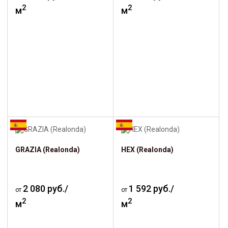
2
2
м
м
GRAZIA (Realonda)
HEX (Realonda)
2 080 руб./
1 592 руб./
от
от
2
2
м
м