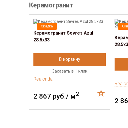
Керамогранит
Скидка
Ски
Керамогранит Sevres Azul
Керам
28.5х33
28.5х
В корзину
Заказать в 1 клик
Realonda
Realo
2
2 867 руб./ м
2 86