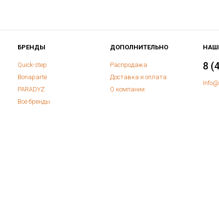
БРЕНДЫ
ДОПОЛНИТЕЛЬНО
НАШ
8 (
Quick-step
Распродажа
Bonaparte
Доставка и оплата
Info@
PARADYZ
О компании
Все бренды