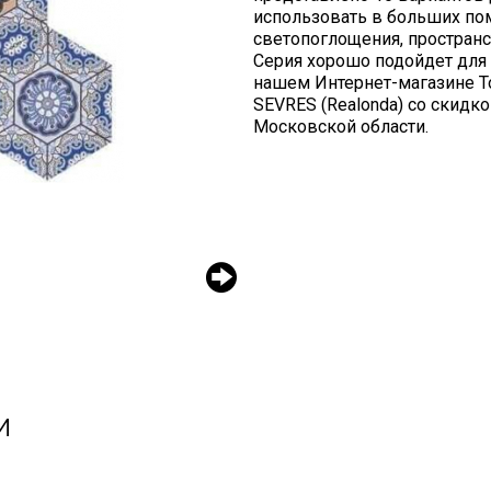
использовать в больших пом
светопоглощения, простран
Серия хорошо подойдет для 
нашем Интернет-магазине T
SEVRES (Realonda) со скидк
Московской области.
и