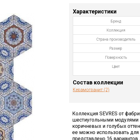
Характеристики
Бренд
Коллекция
Страна производитель
Размер
Поверхность
Цвет
Состав коллекции
Керамогранит (2)
Коллекция SEVRES от фабрик
шестиугольными модулями 
коричневых и голубых оттен
ее можно использовать для 
представлено 16 вариантов 