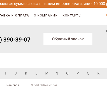
альная сумма заказа в нашем интернет-магазине - 10 000 
Н
ТАВКА И ОПЛАТА
О КОМПАНИИ
КОНТАКТЫ
) 390-89-07
Обратный звонок
I
J
K
L
M
N
O
P
Q
R
Realonda
SEVRES (Realonda)