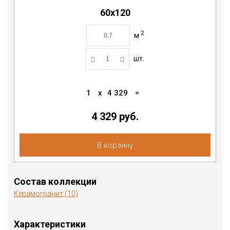
60x120
2
м
шт.
1
x
4 329
=
4 329
руб.
В корзину
Состав коллекции
Керамогранит (10)
Характеристики