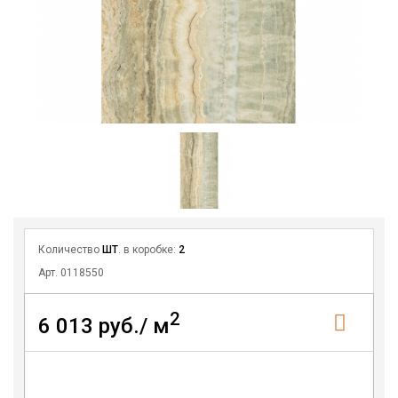
Количество
ШТ
. в коробке:
2
Арт. 0118550
2
6 013 руб./ м