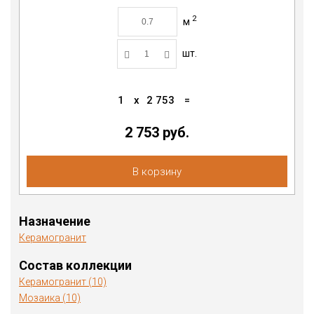
2
м
шт.
1
x
2 753
=
2 753 руб.
В корзину
Назначение
Керамогранит
Состав коллекции
Керамогранит (10)
Мозаика (10)