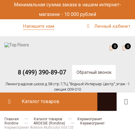
Минимальная сумма заказа в нашем интернет-
магазине - 10 000 рублей
Напишите нам
Личный кабинет
0
0
8 (499) 390-89-07
Обратный звонок
Ленинградское шоссе д.58 стр.7,
ТЦ "Водный Интерьер Центр",
этаж -1
секция 009-010
Каталог товаров
Главная
Каталог товаров
Керамогранит
Rondine
ARDESIE (Rondine)
Керамогранит
Керамогранит Ardesie Multicolor 60x120