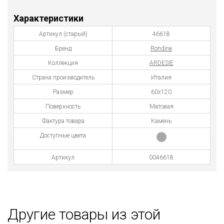
Характеристики
Артикул (старый)
46618
Бренд
Rondine
Коллекция
ARDESIE
Страна производитель
Италия
Размер
60x120
Поверхность
Матовая
Фактура товара
Камень
Доступные цвета
Артикул
0046618
Другие товары из этой