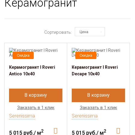
Керамогранит
Сортировать:
Цена
Скидка
Скидка
Керамогранит I Roveri
Керамогранит I Roveri
Antico 10x40
Decape 10x40
В корзину
В корзину
Заказать в 1 клик
Заказать в 1 клик
Serenissima
Serenissima
2
2
5 015 руб./ м
5 015 руб./ м