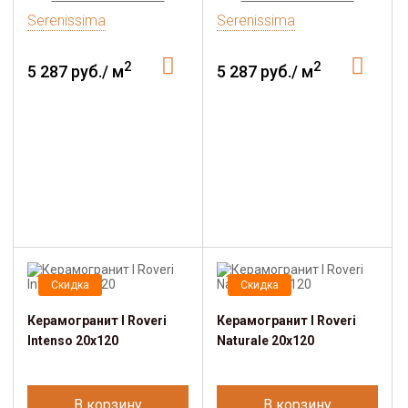
Serenissima
Serenissima
2
2
5 287 руб./ м
5 287 руб./ м
Скидка
Скидка
Керамогранит I Roveri
Керамогранит I Roveri
Intenso 20x120
Naturale 20x120
В корзину
В корзину