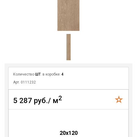
Количество
ШТ
. в коробке:
4
Арт. 0111232
2
5 287 руб./ м
20х120