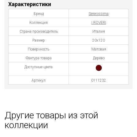
Характеристики
Бренд
Serenissima
Коллекция
I ROVERI
Страна производитель
Италия
Размер
20х120
Поверхность
Матовая
Фактура товара
Дерево
Доступные цвета
Артикул
0111232
Другие товары из этой
коллекции