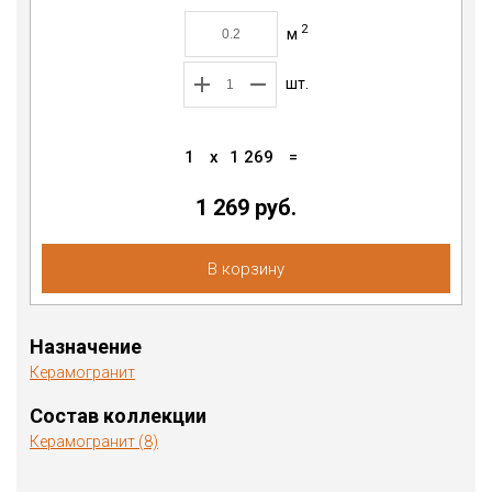
2
м
шт.
1
x
1 269
=
1 269
руб.
В корзину
Назначение
Керамогранит
Состав коллекции
Керамогранит (8)