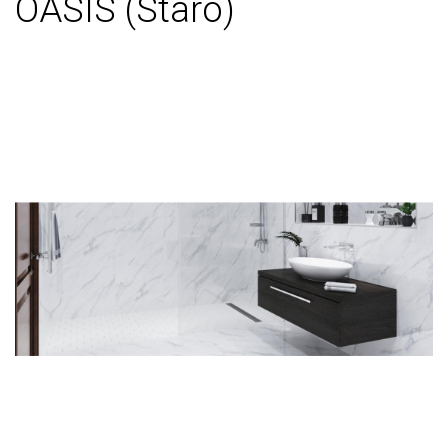
OASIS (Staro)