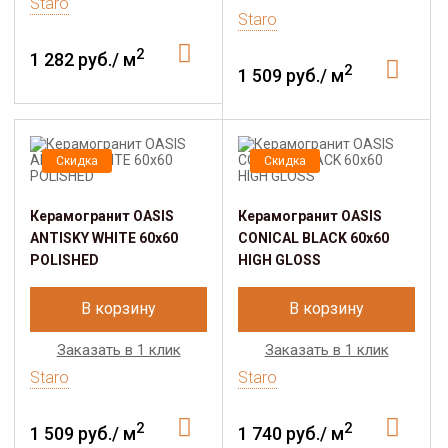
Staro
Staro
2
1 282 руб./ м
2
1 509 руб./ м
Скидка
Скидка
Керамогранит OASIS
Керамогранит OASIS
ANTISKY WHITE 60x60
CONICAL BLACK 60x60
POLISHED
HIGH GLOSS
В корзину
В корзину
Заказать в 1 клик
Заказать в 1 клик
Staro
Staro
2
2
1 509 руб./ м
1 740 руб./ м