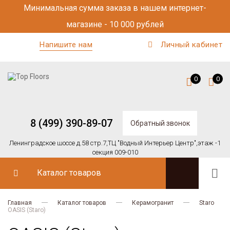
Минимальная сумма заказа в нашем интернет-
магазине - 10 000 рублей
Напишите нам
Личный кабинет
0
0
8 (499) 390-89-07
Обратный звонок
Ленинградское шоссе д.58 стр.7,
ТЦ "Водный Интерьер Центр",
этаж -1
секция 009-010
Каталог товаров
Главная
Каталог товаров
Керамогранит
Staro
OASIS (Staro)