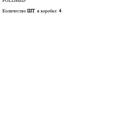
Количество
ШТ
. в коробке:
4
Арт. 0054925
2
1 282 руб./ м
60x60
2
м
шт.
1
x
462
=
462 руб.
В корзину
Назначение
Керамогранит