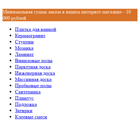
Минимальная сумма заказа в нашем интернет-магазине - 10
000 рублей
Плитка для ванной
Керамогранит
Ступени
Мозаика
Ламинат
Виниловые полы
Паркетная доска
Инженерная доска
Массивная доска
Пробковые полы
Сантехника
Плинтус
Подложка
Затирки
Клеевые смеси