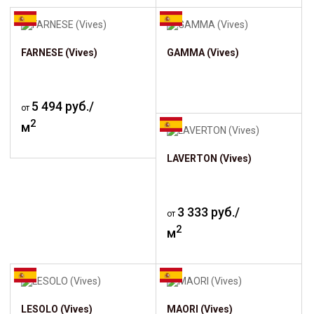
FARNESE (Vives)
GAMMA (Vives)
5 494 руб./
от
2
м
LAVERTON (Vives)
3 333 руб./
от
2
м
LESOLO (Vives)
MAORI (Vives)