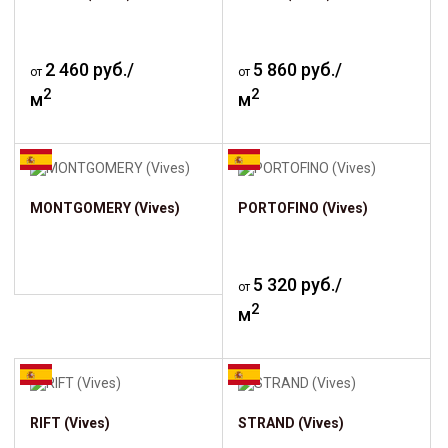
2 460 руб./
5 860 руб./
от
от
2
2
м
м
MONTGOMERY (Vives)
PORTOFINO (Vives)
5 320 руб./
от
2
м
RIFT (Vives)
STRAND (Vives)