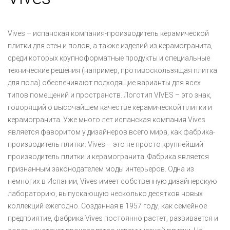
Vives – испанская компания-производитель керамической
плитки для стен и полов, а также изделий из керамогранита,
среди которых крупноформатные продукты и специальные
технические решения (например, противоскользящая плитка
для пола) обеспечивают подходящие варианты для всех
типов помещений и пространств. Логотип VIVES – это знак,
говорящий о высочайшем качестве керамической плитки и
керамогранита. Уже много лет испанская компания Vives
является фаворитом у дизайнеров всего мира, как фабрика-
производитель плитки. Vives – это не просто крупнейший
производитель плитки и керамогранита. Фабрика является
признанным законодателем моды интерьеров. Одна из
немногих в Испании, Vives имеет собственную дизайнерскую
лабораторию, выпускающую несколько десятков новых
коллекций ежегодно. Созданная в 1957 году, как семейное
предприятие, фабрика Vives постоянно растет, развивается и