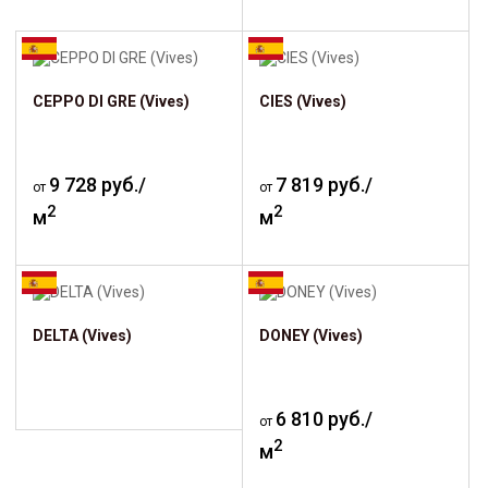
CEPPO DI GRE (Vives)
CIES (Vives)
9 728 руб./
7 819 руб./
от
от
2
2
м
м
DELTA (Vives)
DONEY (Vives)
6 810 руб./
от
2
м