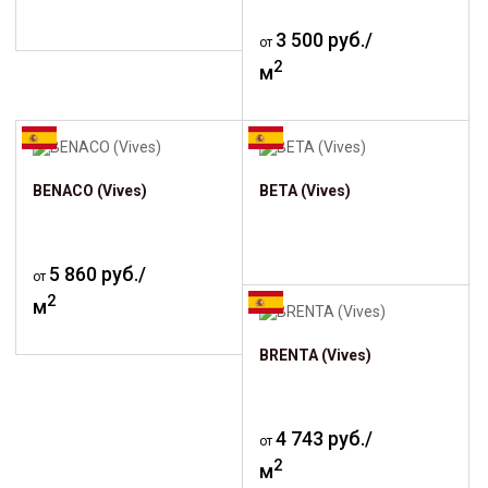
3 500 руб./
от
2
м
BENACO (Vives)
BETA (Vives)
5 860 руб./
от
2
м
BRENTA (Vives)
4 743 руб./
от
2
м