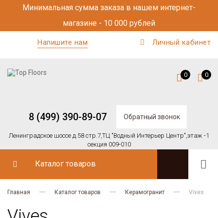
Минимальная сумма заказа в нашем интернет-
магазине - 10 000 рублей
Напишите нам
Личный кабинет
0
0
8 (499) 390-89-07
Обратный звонок
Ленинградское шоссе д.58 стр.7,
ТЦ "Водный Интерьер Центр",
этаж -1
секция 009-010
Каталог товаров
Главная
Каталог товаров
Керамогранит
Vives
Vives