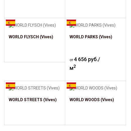
WORLD FLYSCH (Vives)
WORLD PARKS (Vives)
4 656 руб./
от
2
м
WORLD STREETS (Vives)
WORLD WOODS (Vives)