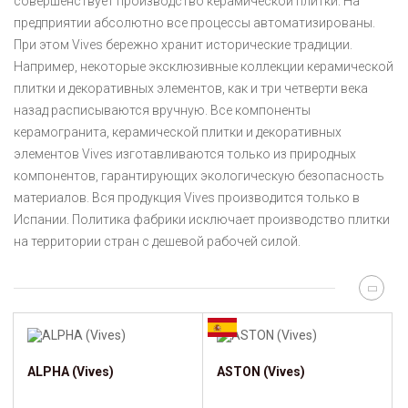
совершенствует производство керамической плитки. На
предприятии абсолютно все процессы автоматизированы.
При этом Vives бережно хранит исторические традиции.
Например, некоторые эксклюзивные коллекции керамической
плитки и декоративных элементов, как и три четверти века
назад расписываются вручную. Все компоненты
керамогранита, керамической плитки и декоративных
элементов Vives изготавливаются только из природных
компонентов, гарантирующих экологическую безопасность
материалов. Вся продукция Vives производится только в
Испании. Политика фабрики исключает производство плитки
на территории стран с дешевой рабочей силой.
ALPHA (Vives)
ASTON (Vives)