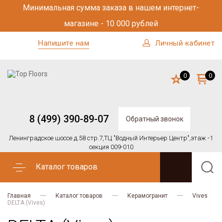
Минимальная сумма заказа в нашем интернет-
магазине - 10 000 рублей
Напишите нам
Личный кабинет
0
0
8 (499) 390-89-07
Обратный звонок
Ленинградское шоссе д.58 стр.7,
ТЦ "Водный Интерьер Центр",
этаж -1
секция 009-010
Каталог товаров
Главная
Каталог товаров
Керамогранит
Vives
DELTA (Vives)