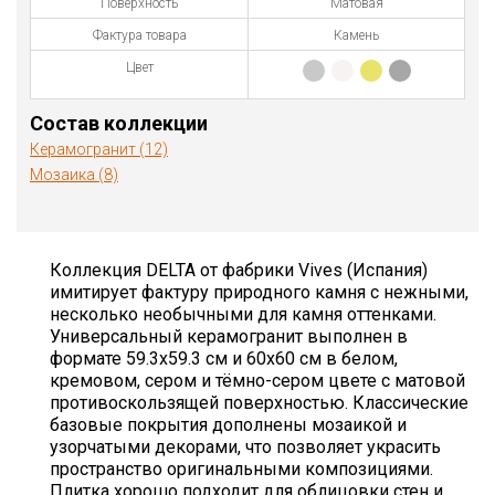
Поверхность
Матовая
Фактура товара
Камень
Цвет
Состав коллекции
Керамогранит (12)
Мозаика (8)
Коллекция DELTA от фабрики Vives (Испания)
имитирует фактуру природного камня с нежными,
несколько необычными для камня оттенками.
Универсальный керамогранит выполнен в
формате 59.3х59.3 см и 60х60 см в белом,
кремовом, сером и тёмно-сером цвете с матовой
противоскользящей поверхностью. Классические
базовые покрытия дополнены мозаикой и
узорчатыми декорами, что позволяет украсить
пространство оригинальными композициями.
Плитка хорошо подходит для облицовки стен и