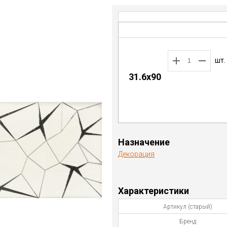
шт.
31.6x90
Назначение
Декорация
Характеристики
Артикул (старый)
Бренд