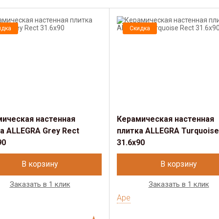
идка
Скидка
мическая настенная
Керамическая настенная
а ALLEGRA Grey Rect
плитка ALLEGRA Turquoise
90
31.6x90
В корзину
В корзину
Заказать в 1 клик
Заказать в 1 клик
Ape