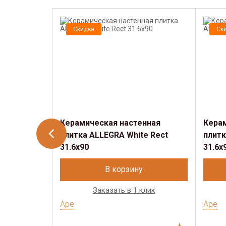
Скидка
Ск
Керамическая настенная
Кера
плитка ALLEGRA White Rect
плитк
31.6x90
31.6x
В корзину
Заказать в 1 клик
Ape
Ape