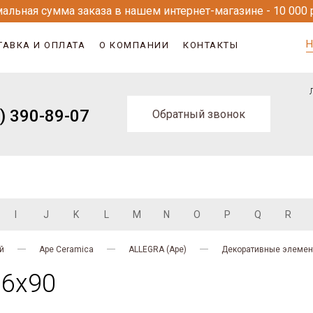
альная сумма заказа в нашем интернет-магазине - 10 000 
Н
ТАВКА И ОПЛАТА
О КОМПАНИИ
КОНТАКТЫ
) 390-89-07
Обратный звонок
I
J
K
L
M
N
O
P
Q
R
й
Ape Ceramica
ALLEGRA (Ape)
Декоративные элеме
.6x90