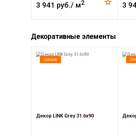
2
3 941 руб./ м
3 9
Декоративные элементы
Скидка
Ск
Декор LINK Grey 31.6x90
Декор