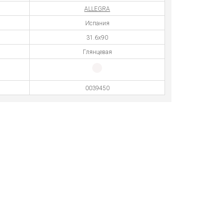
ALLEGRA
Испания
31.6x90
Глянцевая
0039450