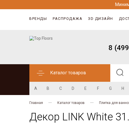
Миним
БРЕНДЫ
РАСПРОДАЖА
3D ДИЗАЙН
ДОС
8 (499
Каталог товаров
A
B
C
D
E
F
G
H
Главная
Каталог товаров
Плитка для ванно
Декор LINK White 31