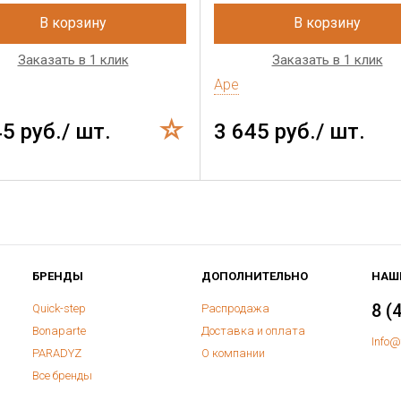
В корзину
В корзину
Заказать в 1 клик
Заказать в 1 клик
Ape
45 руб./ шт.
3 645 руб./ шт.
БРЕНДЫ
ДОПОЛНИТЕЛЬНО
НАШ
8 (
Quick-step
Распродажа
Bonaparte
Доставка и оплата
Info@
PARADYZ
О компании
Все бренды