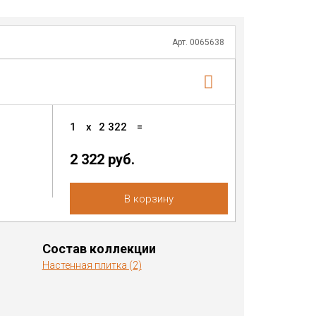
Арт. 0065638
1
x
2 322
=
2 322 руб.
В корзину
Состав коллекции
Настенная плитка (2)