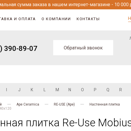
альная сумма заказа в нашем интернет-магазине - 10 000 
Н
ТАВКА И ОПЛАТА
О КОМПАНИИ
КОНТАКТЫ
) 390-89-07
Обратный звонок
I
J
K
L
M
N
O
P
Q
R
й
Ape Ceramica
RE-USE (Ape)
Настенная плитка
 40x120
ная плитка Re-Use Mobius