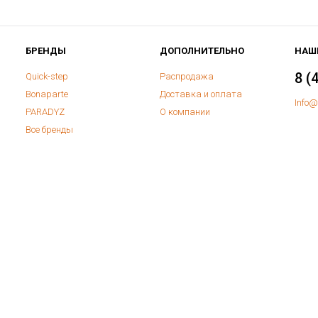
БРЕНДЫ
ДОПОЛНИТЕЛЬНО
НАШ
8 (
Quick-step
Распродажа
Bonaparte
Доставка и оплата
Info@
PARADYZ
О компании
Все бренды