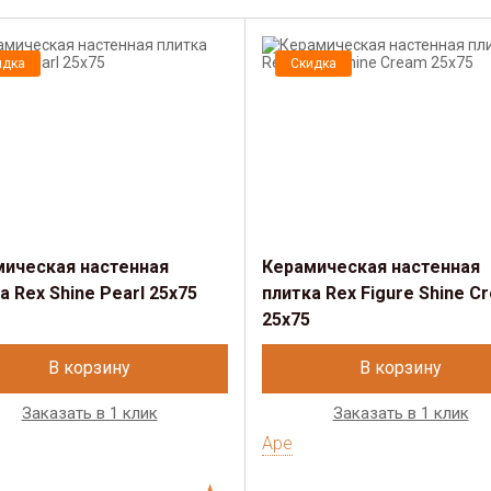
идка
Скидка
мическая настенная
Керамическая настенная
а Rex Shine Pearl 25x75
плитка Rex Figure Shine C
25x75
В корзину
В корзину
Заказать в 1 клик
Заказать в 1 клик
Ape