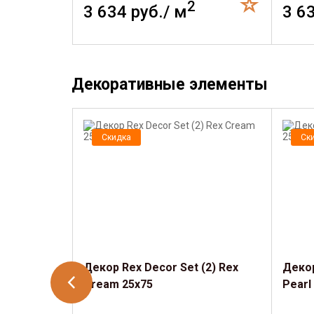
2
3 634 руб./ м
3 6
Декоративные элементы
Скидка
Ск
Декор Rex Decor Set (2) Rex
Декор
Cream 25x75
Pearl