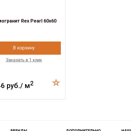
огранит Rex Pearl 60x60
В корзину
Заказать в 1 клик
2
46 руб./ м
БРЕНДЫ
ДОПОЛНИТЕЛЬНО
НАШ