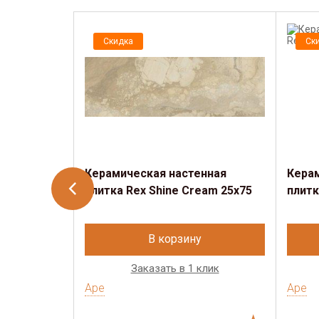
Скидка
Ск
Керамическая настенная
Кера
плитка Rex Shine Cream 25x75
плитк
В корзину
Заказать в 1 клик
Ape
Ape