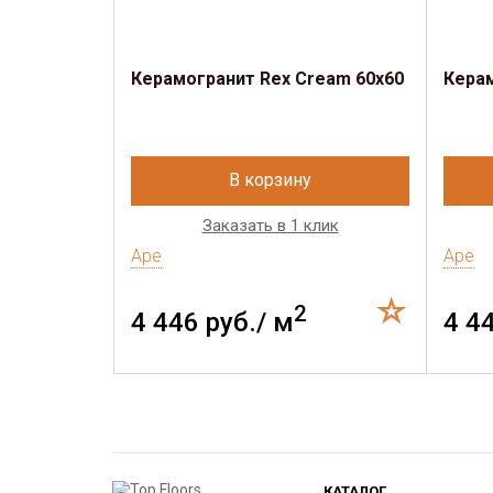
Керамогранит Rex Cream 60x60
Керам
В корзину
Заказать в 1 клик
Ape
Ape
2
4 446 руб./ м
4 4
КАТАЛОГ