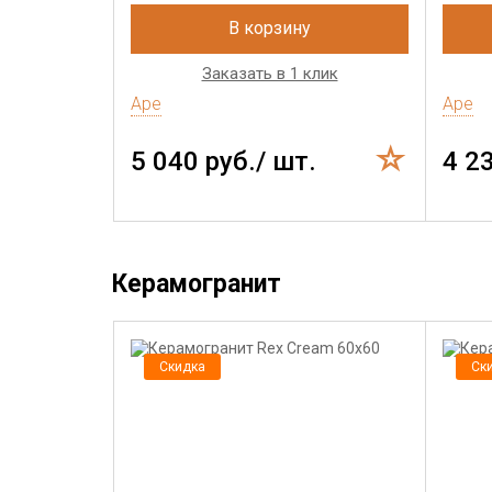
В корзину
Заказать в 1 клик
Ape
Ape
5 040 руб./ шт.
4 2
Керамогранит
Скидка
Ск