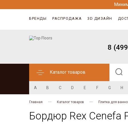
Миним
БРЕНДЫ
РАСПРОДАЖА
3D ДИЗАЙН
ДОС
8 (499
Каталог товаров
A
B
C
D
E
F
G
H
Главная
Каталог товаров
Плитка для ванно
Бордюр Rex Cenefa P