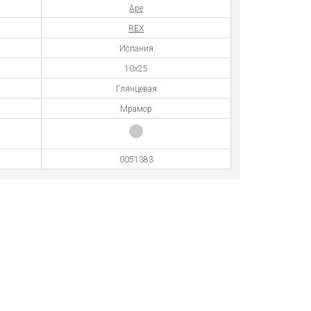
Ape
REX
Испания
10x25
Глянцевая
Мрамор
0051383