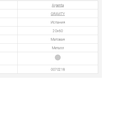
Argenta
GRAVITY
Испания
20x60
Матовая
Металл
0070218