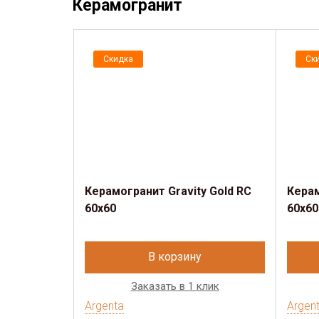
Керамогранит
Скидка
Ск
Керамогранит Gravity Gold RC
Керам
60x60
60x60
В корзину
Заказать в 1 клик
Argenta
Argen