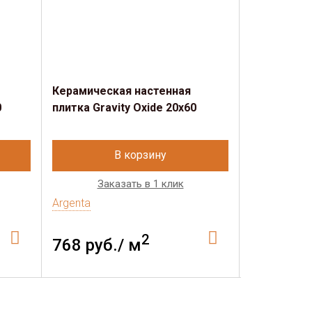
Керамическая настенная
Керамичес
0
плитка Gravity Oxide 20x60
плитка Grav
В корзину
Заказать в 1 клик
Зак
Argenta
Argenta
2
768 руб./ м
720 руб