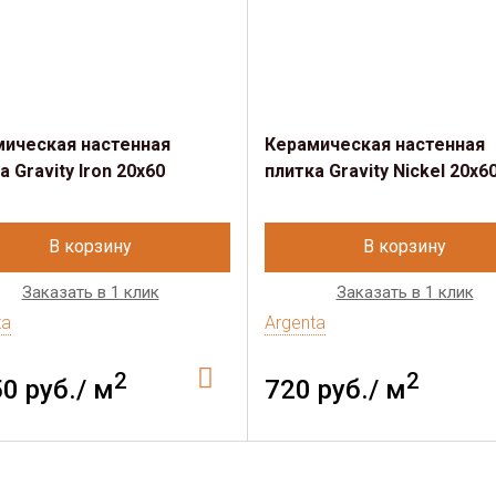
мическая настенная
Керамическая настенная
а Gravity Iron 20x60
плитка Gravity Nickel 20x6
В корзину
В корзину
Заказать в 1 клик
Заказать в 1 клик
ta
Argenta
2
2
50 руб./ м
720 руб./ м