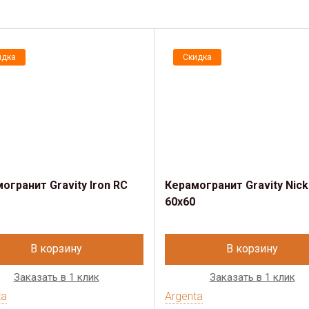
идка
Скидка
огранит Gravity Iron RC
Керамогранит Gravity Nick
60x60
В корзину
В корзину
Заказать в 1 клик
Заказать в 1 клик
ta
Argenta