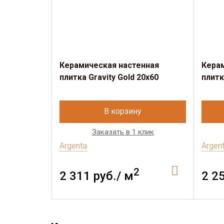
Керамическая настенная
Кера
плитка Gravity Gold 20x60
плитк
В корзину
Заказать в 1 клик
Argenta
Argen
2
2 311 руб./ м
2 2