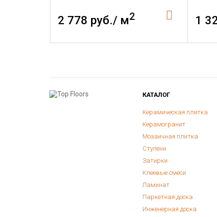
2
2 778 руб./ м
1 3
КАТАЛОГ
Керамическая плитка
Керамогранит
Мозаичная плитка
Ступени
Затирки
Клеевые смеси
Ламинат
Паркетная доска
Инженерная доска