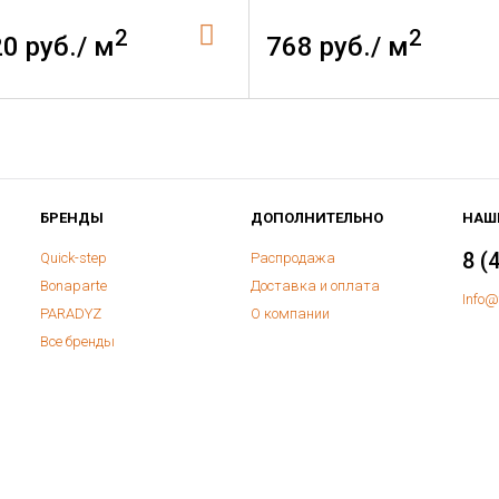
2
2
20 руб./ м
768 руб./ м
БРЕНДЫ
ДОПОЛНИТЕЛЬНО
НАШ
8 (
Quick-step
Распродажа
Bonaparte
Доставка и оплата
Info@
PARADYZ
О компании
Все бренды