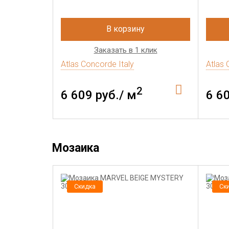
В корзину
Заказать в 1 клик
Atlas Concorde Italy
Atlas 
2
6 609 руб./ м
6 6
Мозаика
Скидка
Ск