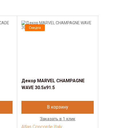
Скидка
Скидка
Декор MARVEL CHAMPAGNE
Декор MAR
WAVE 30.5x91.5
30.5x56
В корзину
Заказать в 1 клик
Зак
Atlas Concorde Italy
Atlas Concor