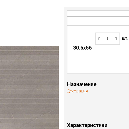
шт.
30.5x56
Назначение
Декорация
Характеристики