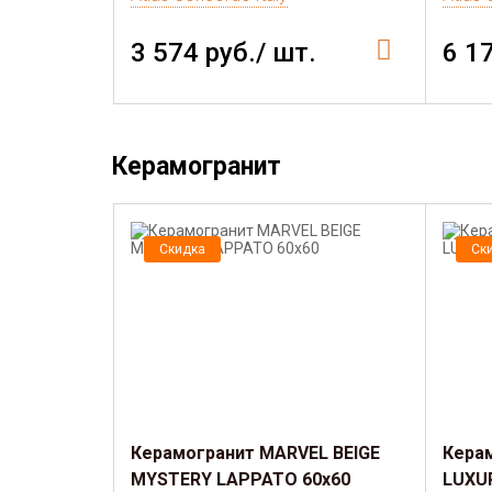
3 574 руб./ шт.
6 1
Керамогранит
Скидка
Ск
Керамогранит MARVEL BEIGE
Кера
MYSTERY LAPPATO 60x60
LUXU