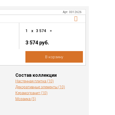
Арт. 0012626
1
x
3 574
=
3 574 руб.
В корзину
Состав коллекции
Настенная плитка (10)
Декоративные элементы (10)
Керамогранит (10)
Мозаика (5)