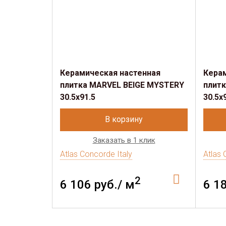
Керамическая настенная
Кера
плитка MARVEL BEIGE MYSTERY
плит
30.5x91.5
30.5x
В корзину
Заказать в 1 клик
Atlas Concorde Italy
Atlas 
2
6 106 руб./ м
6 1