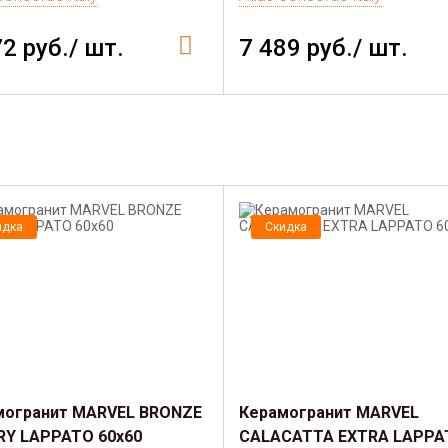
72 руб./ шт.
7 489 руб./ шт.
идка
Скидка
могранит MARVEL BRONZE
Керамогранит MARVEL
RY LAPPATO 60x60
CALACATTA EXTRA LAPPA