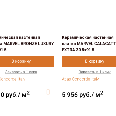
мическая настенная
Керамическая настенная
ка MARVEL BRONZE LUXURY
плитка MARVEL CALACAT
91.5
EXTRA 30.5x91.5
В корзину
В корзину
Заказать в 1 клик
Заказать в 1 клик
Concorde Italy
Atlas Concorde Italy
2
2
80 руб./ м
5 956 руб./ м