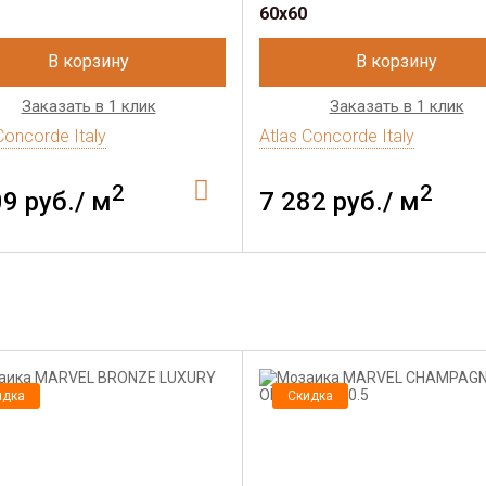
60x60
В корзину
В корзину
Заказать в 1 клик
Заказать в 1 клик
Concorde Italy
Atlas Concorde Italy
2
2
09 руб./ м
7 282 руб./ м
идка
Скидка