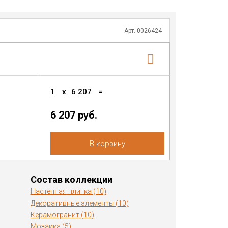
Арт. 0026424
1
x
6 207
=
6 207 руб.
В корзину
Состав коллекции
Настенная плитка (10)
Декоративные элементы (10)
Керамогранит (10)
Мозаика (5)