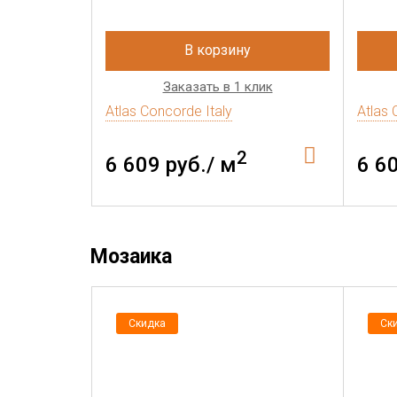
В корзину
Заказать в 1 клик
Atlas Concorde Italy
Atlas 
2
6 609 руб./ м
6 6
Мозаика
Скидка
Ск