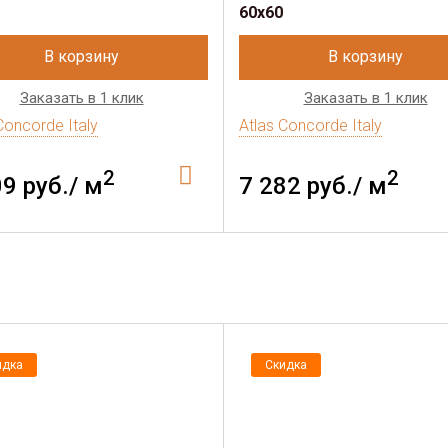
60x60
В корзину
В корзину
Заказать в 1 клик
Заказать в 1 клик
Concorde Italy
Atlas Concorde Italy
2
2
09 руб./ м
7 282 руб./ м
идка
Скидка