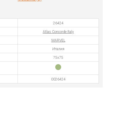
26424
Atlas Concorde Italy
MARVEL
Италия
75x75
0026424