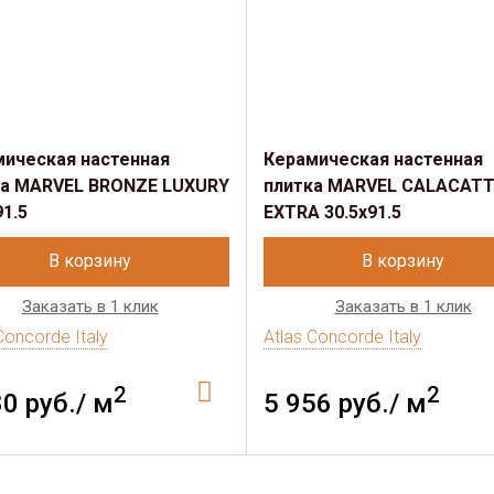
мическая настенная
Керамическая настенная
ка MARVEL BRONZE LUXURY
плитка MARVEL CALACAT
91.5
EXTRA 30.5x91.5
В корзину
В корзину
Заказать в 1 клик
Заказать в 1 клик
Concorde Italy
Atlas Concorde Italy
2
2
80 руб./ м
5 956 руб./ м