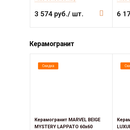
3 574 руб./ шт.
6 1
Керамогранит
Скидка
Ск
Керамогранит MARVEL BEIGE
Кера
MYSTERY LAPPATO 60x60
LUXU