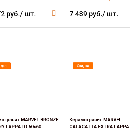
72 руб./ шт.
7 489 руб./ шт.
идка
Скидка
могранит MARVEL BRONZE
Керамогранит MARVEL
RY LAPPATO 60x60
CALACATTA EXTRA LAPPA