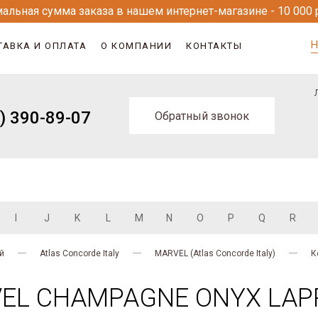
альная сумма заказа в нашем интернет-магазине - 10 000 
Н
ТАВКА И ОПЛАТА
О КОМПАНИИ
КОНТАКТЫ
) 390-89-07
Обратный звонок
I
J
K
L
M
N
O
P
Q
R
й
Atlas Concorde Italy
MARVEL (Atlas Concorde Italy)
К
VEL CHAMPAGNE ONYX LAP