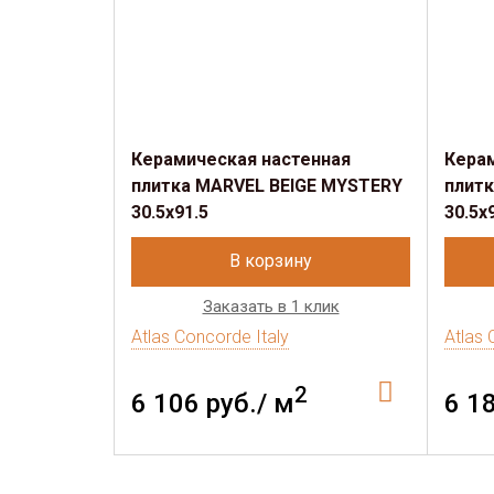
Керамическая настенная
Кера
плитка MARVEL BEIGE MYSTERY
плит
30.5x91.5
30.5x
В корзину
Заказать в 1 клик
Atlas Concorde Italy
Atlas 
2
6 106 руб./ м
6 1