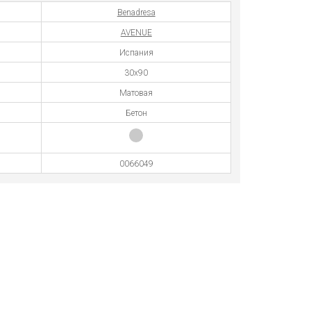
Benadresa
AVENUE
Испания
30x90
Матовая
Бетон
0066049