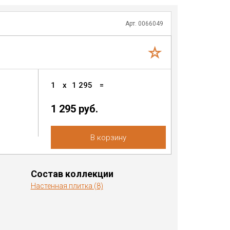
Арт. 0066049
1
x
1 295
=
1 295 руб.
В корзину
Состав коллекции
Настенная плитка (8)