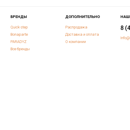
БРЕНДЫ
ДОПОЛНИТЕЛЬНО
НАШ
8 (
Quick-step
Распродажа
Bonaparte
Доставка и оплата
Info@
PARADYZ
О компании
Все бренды