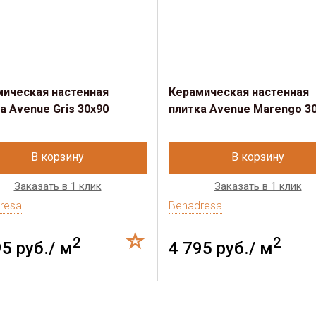
мическая настенная
Керамическая настенная
а Avenue Gris 30x90
плитка Avenue Marengo 3
В корзину
В корзину
Заказать в 1 клик
Заказать в 1 клик
resa
Benadresa
2
2
95 руб./ м
4 795 руб./ м