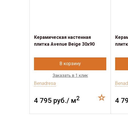
Керамическая настенная
Кера
плитка Avenue Beige 30x90
плитк
В корзину
Заказать в 1 клик
Benadresa
Benad
2
4 795 руб./ м
4 7