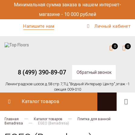
Минимальная сумма заказа в нашем интернет-
магазине - 10 000 рублей
Напишите нам
Личный кабинет
0
0
8 (499) 390-89-07
Обратный звонок
Ленинградское шоссе д.58 стр.7,
ТЦ "Водный Интерьер Центр",
этаж -1
секция 009-010
Каталог товаров
Главная
Каталог товаров
Плитка для ванной
Benadresa
EGEO (Benadresa)