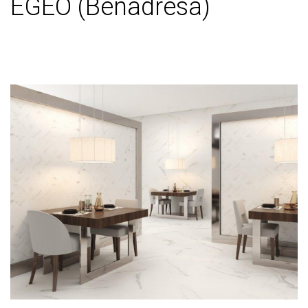
EGEO (Benadresa)