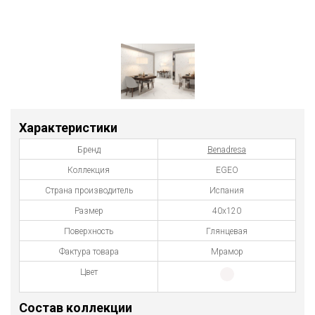
Характеристики
Бренд
Benadresa
Коллекция
EGEO
Страна производитель
Испания
Размер
40х120
Поверхность
Глянцевая
Фактура товара
Мрамор
Цвет
Состав коллекции