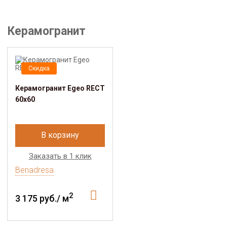
Керамогранит
Скидка
Керамогранит Egeo RECT
60х60
В корзину
Заказать в 1 клик
Benadresa
2
3 175 руб./ м