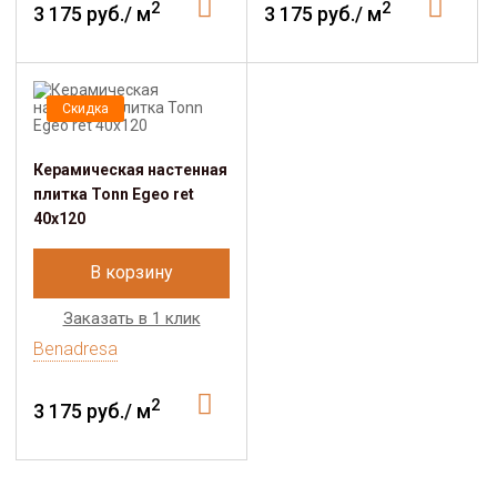
2
2
3 175 руб./ м
3 175 руб./ м
Скидка
Керамическая настенная
плитка Tonn Egeo ret
40х120
В корзину
Заказать в 1 клик
Benadresa
2
3 175 руб./ м