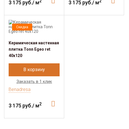
2
2
3 175 руб./ м
3 175 руб./ м
Скидка
Керамическая настенная
плитка Tonn Egeo ret
40х120
В корзину
Заказать в 1 клик
Benadresa
2
3 175 руб./ м