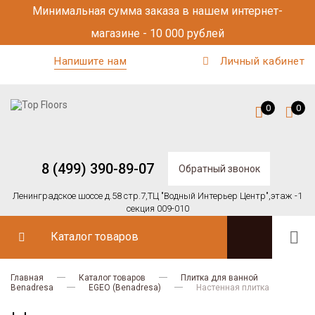
Минимальная сумма заказа в нашем интернет-
магазине - 10 000 рублей
Напишите нам
Личный кабинет
0
0
8 (499) 390-89-07
Обратный звонок
Ленинградское шоссе д.58 стр.7,
ТЦ "Водный Интерьер Центр",
этаж -1
секция 009-010
Каталог товаров
Главная
Каталог товаров
Плитка для ванной
Benadresa
EGEO (Benadresa)
Настенная плитка