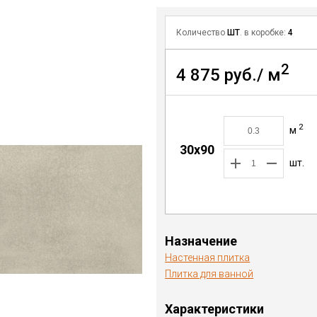
Количество
ШТ
. в коробке:
4
2
4 875 руб./ м
2
м
30x90
шт.
Назначение
Настенная плитка
Плитка для ванной
Характеристики