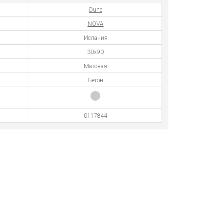
Dune
NOVA
Испания
30x90
Матовая
Бетон
0117844