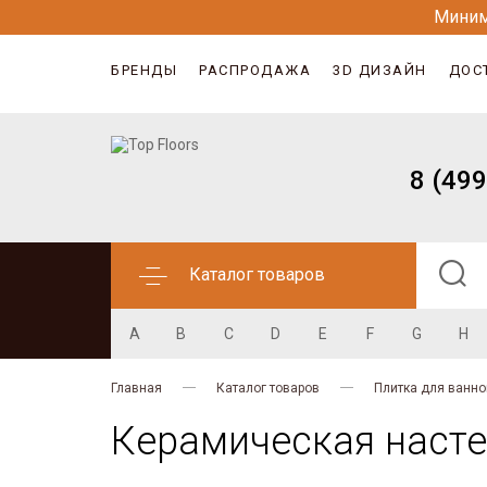
Миним
БРЕНДЫ
РАСПРОДАЖА
3D ДИЗАЙН
ДОС
8 (499
Каталог товаров
A
B
C
D
E
F
G
H
Главная
Каталог товаров
Плитка для ванно
Керамическая насте