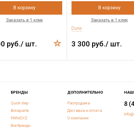
В корзину
В корзину
Заказать в 1 клик
Заказать в 1 клик
Dune
00 руб./ шт.
3 300 руб./ шт.
БРЕНДЫ
ДОПОЛНИТЕЛЬНО
НАШ
8 (
Quick-step
Распродажа
Bonaparte
Доставка и оплата
Info@
PARADYZ
О компании
Все бренды