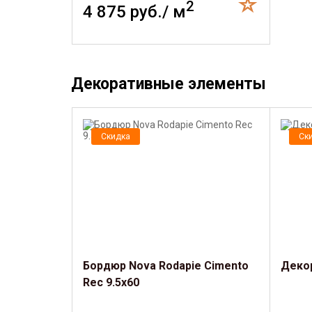
2
4 875 руб./ м
Декоративные элементы
Скидка
Ск
Бордюр Nova Rodapie Cimento
Декор
Rec 9.5x60