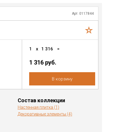
Арт. 0117844
1
x
1 316
=
1 316
руб.
В корзину
Состав коллекции
Настенная плитка (1)
Декоративные элементы (4)