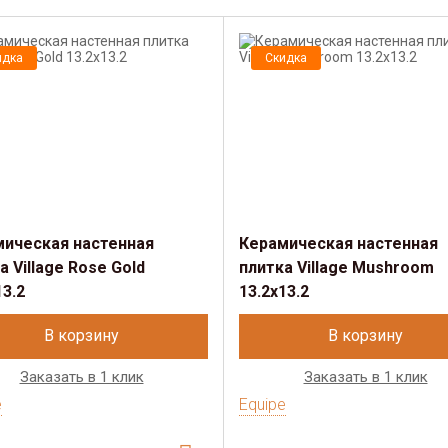
идка
Скидка
мическая настенная
Керамическая настенная
а Village Rose Gold
плитка Village Mushroom
13.2
13.2х13.2
В корзину
В корзину
Заказать в 1 клик
Заказать в 1 клик
e
Equipe