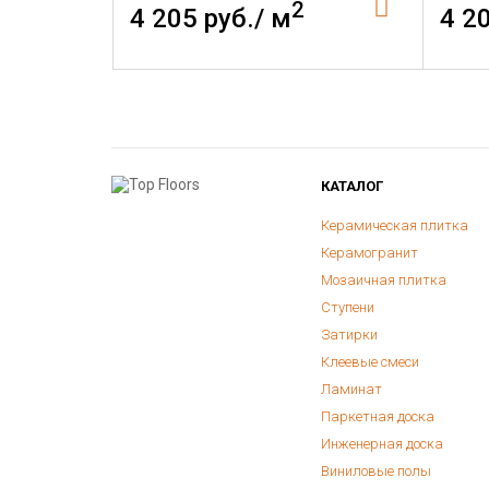
2
4 205 руб./ м
4 2
КАТАЛОГ
Керамическая плитка
Керамогранит
Мозаичная плитка
Ступени
Затирки
Клеевые смеси
Ламинат
Паркетная доска
Инженерная доска
Виниловые полы