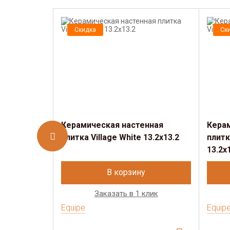
Скидка
Ск
Керамическая настенная
Кера
плитка Village White 13.2х13.2
плитк
13.2х
В корзину
Заказать в 1 клик
Equipe
Equip