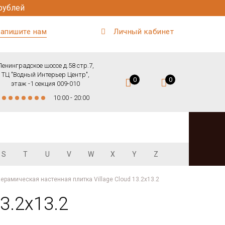
рублей
апишите нам
Личный кабинет
Ленинградское шоссе д.58 стр.7,
ТЦ "Водный Интерьер Центр",
0
0
этаж -1 секция 009-010
10:00 - 20:00
S
T
U
V
W
X
Y
Z
ерамическая настенная плитка Village Cloud 13.2х13.2
3.2х13.2