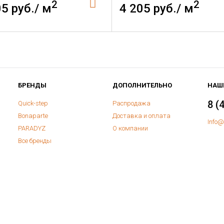
2
2
05 руб./ м
4 205 руб./ м
БРЕНДЫ
ДОПОЛНИТЕЛЬНО
НАШ
8 (
Quick-step
Распродажа
Bonaparte
Доставка и оплата
Info@
PARADYZ
О компании
Все бренды