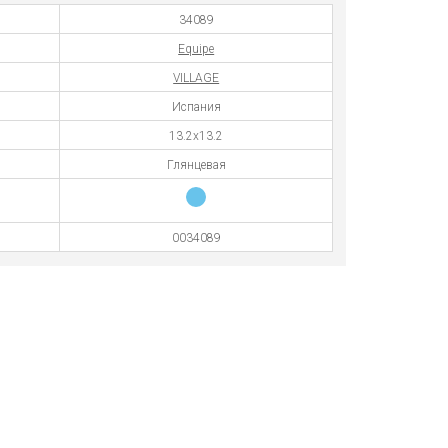
34089
Equipe
VILLAGE
Испания
13.2x13.2
Глянцевая
0034089