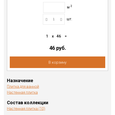
2
м
шт.
1
x
46
=
46 руб.
В корзину
Назначение
Плитка для ванной
Настенная плитка
Состав коллекции
Настенная плитка (10)