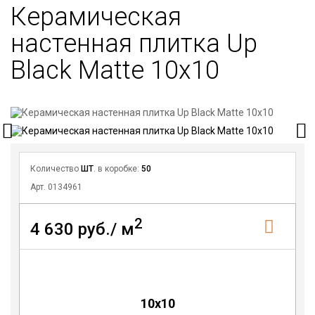
Керамическая
настенная плитка Up
Black Matte 10x10
Количество
ШТ
. в коробке:
50
Арт. 0134961
2
4 630 руб./ м
10x10