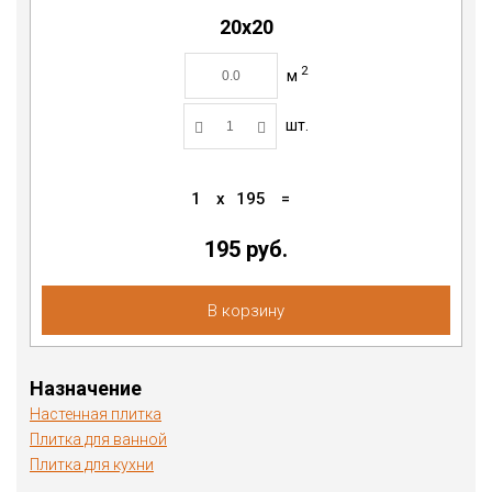
20x20
2
м
шт.
1
x
195
=
195
руб.
В корзину
Назначение
Настенная плитка
Плитка для ванной
Плитка для кухни