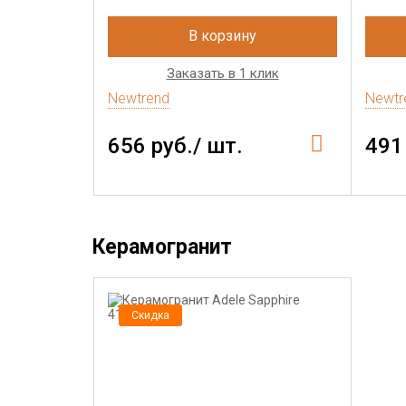
В корзину
Заказать в 1 клик
Newtrend
Newtr
656 руб./ шт.
491
Керамогранит
Скидка