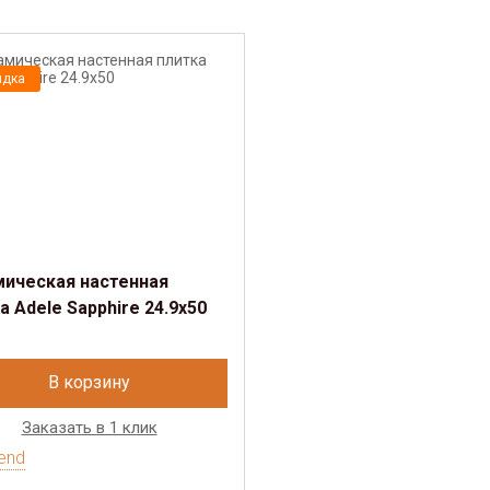
идка
мическая настенная
а Adele Sapphire 24.9х50
В корзину
Заказать в 1 клик
end