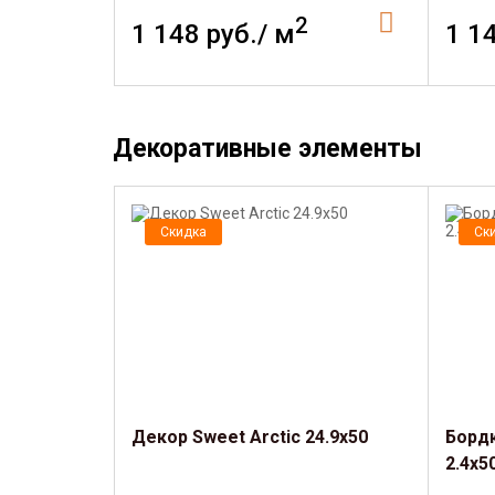
2
1 148 руб./ м
1 1
Декоративные элементы
Скидка
Ск
Декор Sweet Arctic 24.9х50
Бордю
2.4х5