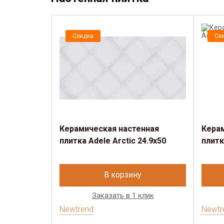
Скидка
Ск
Керамическая настенная
Кера
плитка Adele Arctic 24.9х50
плитк
В корзину
Заказать в 1 клик
Newtrend
Newtr