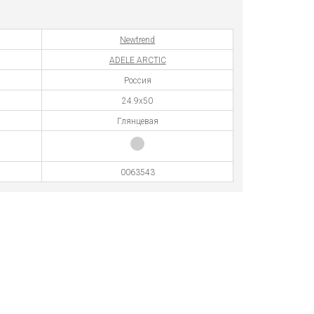
Newtrend
ADELE ARCTIC
Россия
24.9x50
Глянцевая
0063543