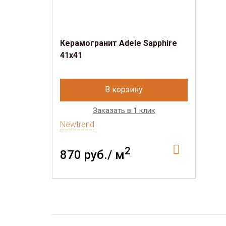
Керамогранит Adele Sapphire
41х41
В корзину
Заказать в 1 клик
Newtrend
2
870 руб./ м