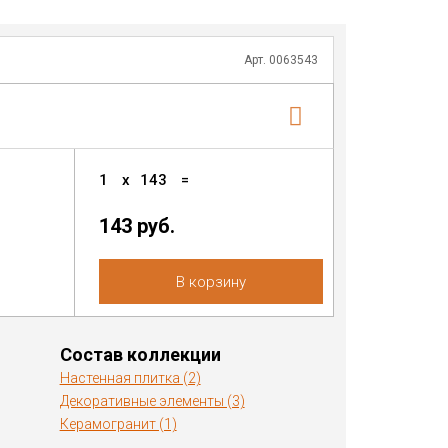
Арт. 0063543
1
x
143
=
143
руб.
В корзину
Состав коллекции
Настенная плитка (2)
Декоративные элементы (3)
Керамогранит (1)