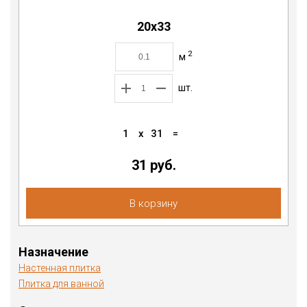
20х33
2
м
шт.
1
x
31
=
31 руб.
В корзину
Назначение
Настенная плитка
Плитка для ванной