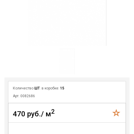
Количество
ШТ
. в коробке:
15
Арт. 0082686
2
470 руб./ м