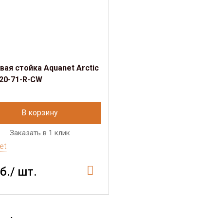
ая стойка Aquanet Arctic
20-71-R-CW
В корзину
Заказать в 1 клик
et
б./ шт.