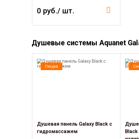
0 руб./ шт.
Душевые системы Aquanet Gal
Скидка
Ск
Душевая панель Galaxy Black с
Душев
гидромассажем
Black
изли