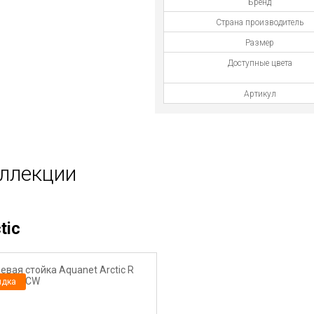
Бренд
Страна производитель
Размер
Доступные цвета
Артикул
оллекции
tic
идка