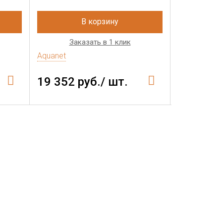
В корзину
Заказать в 1 клик
Зак
Aquanet
Aquanet
19 352 руб./ шт.
23 264 