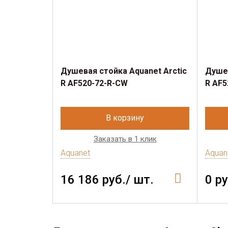
Душевая стойка Aquanet Arctic
Душев
R AF520-72-R-CW
R AF5
В корзину
Заказать в 1 клик
Aquanet
Aquan
16 186 руб./ шт.
0 ру