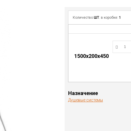
Количество
ШТ
. в коробке:
1
1500х200х450
Назначение
Душевые системы