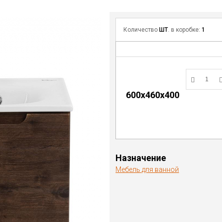
Количество
ШТ
. в коробке:
1
600х460х400
Назначение
Мебель для ванной