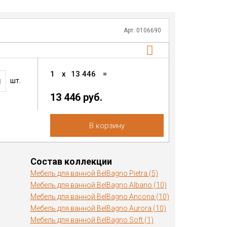
Арт. 0106690
1
x
13 446
=
шт.
13 446 руб.
В корзину
Состав коллекции
Мебель для ванной BelBagno Pietra (5)
Мебель для ванной BelBagno Albano (10)
Мебель для ванной BelBagno Ancona (10)
Мебель для ванной BelBagno Aurora (10)
Мебель для ванной BelBagno Soft (1)