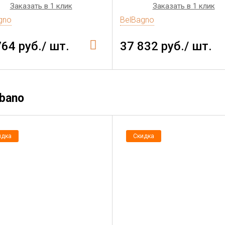
Заказать в 1 клик
Заказать в 1 клик
gno
BelBagno
764 руб./ шт.
37 832 руб./ шт.
lbano
идка
Скидка