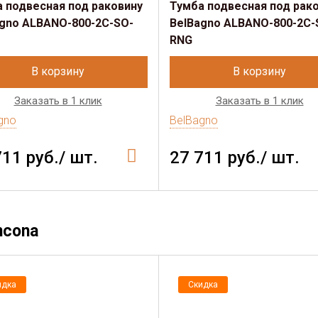
 подвесная под раковину
Тумба подвесная под рак
gno ALBANO-800-2C-SO-
BelBagno ALBANO-800-2C-
RNG
В корзину
В корзину
Заказать в 1 клик
Заказать в 1 клик
gno
BelBagno
711 руб./ шт.
27 711 руб./ шт.
ncona
идка
Скидка