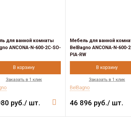
ль для ванной комнаты
Мебель для ванной комн
agno ANCONA-N-600-2C-SO-
BelBagno ANCONA-N-600-2
PIA-RW
В корзину
В корзину
Заказать в 1 клик
Заказать в 1 клик
gno
BelBagno
080 руб./ шт.
46 896 руб./ шт.