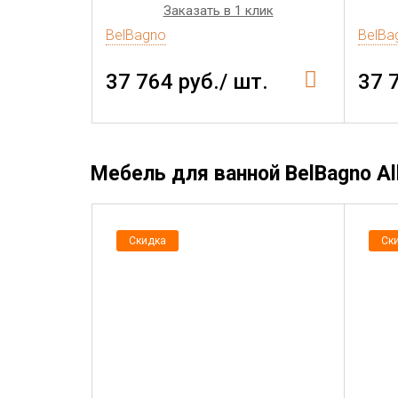
Заказать в 1 клик
BelBagno
BelBa
37 764 руб./ шт.
37 
Мебель для ванной BelBagno A
Скидка
Ск