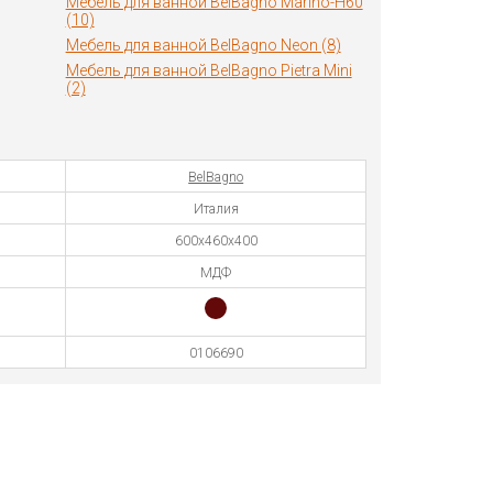
Мебель для ванной BelBagno Marino-H60
(10)
Мебель для ванной BelBagno Neon (8)
Мебель для ванной BelBagno Pietra Mini
(2)
BelBagno
Италия
600х460х400
МДФ
0106690