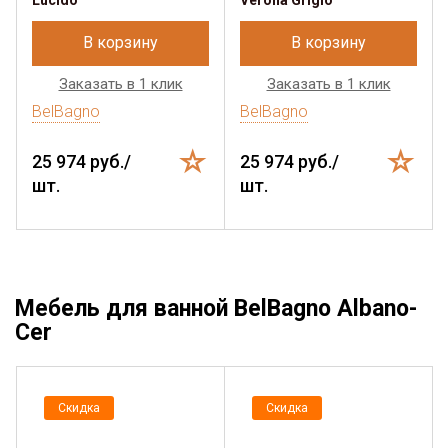
Lucido
Verona Grigio
В корзину
В корзину
Заказать в 1 клик
Заказать в 1 клик
BelBagno
BelBagno
25 974 руб./
25 974 руб./
шт.
шт.
Мебель для ванной BelBagno Albano-
Cer
Скидка
Скидка