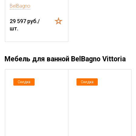
BelBagno
29 597 руб./
шт.
Мебель для ванной BelBagno Vittoria
Скидка
Скидка