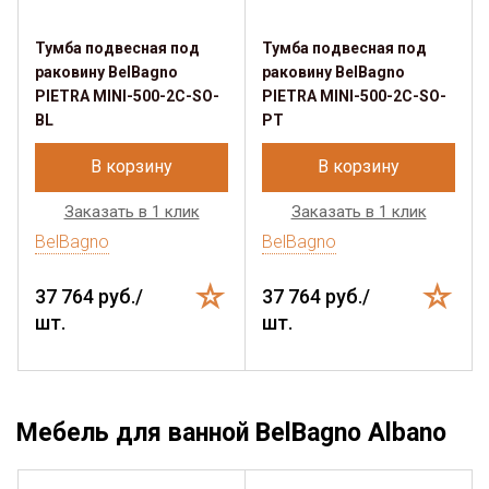
Тумба подвесная под
Тумба подвесная под
раковину BelBagno
раковину BelBagno
PIETRA MINI-500-2C-SO-
PIETRA MINI-500-2C-SO-
BL
PT
В корзину
В корзину
Заказать в 1 клик
Заказать в 1 клик
BelBagno
BelBagno
37 764 руб./
37 764 руб./
шт.
шт.
Мебель для ванной BelBagno Albano