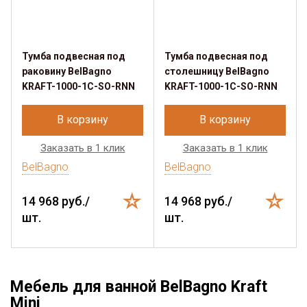
Тумба подвесная под
Тумба подвесная под
раковину BelBagno
столешницу BelBagno
KRAFT-1000-1C-SO-RNN
KRAFT-1000-1C-SO-RNN
В корзину
В корзину
Заказать в 1 клик
Заказать в 1 клик
BelBagno
BelBagno
14 968 руб./
14 968 руб./
шт.
шт.
Мебель для ванной BelBagno Kraft
Mini