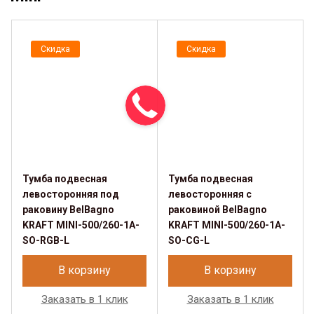
Скидка
Скидка
Тумба подвесная
Тумба подвесная
левосторонняя под
левосторонняя с
раковину BelBagno
раковиной BelBagno
KRAFT MINI-500/260-1A-
KRAFT MINI-500/260-1A-
SO-RGB-L
SO-CG-L
В корзину
В корзину
Заказать в 1 клик
Заказать в 1 клик