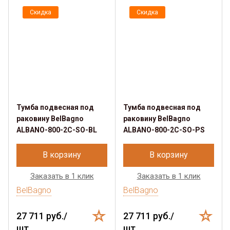
Скидка
Скидка
Тумба подвесная под
Тумба подвесная под
раковину BelBagno
раковину BelBagno
ALBANO-800-2C-SO-BL
ALBANO-800-2C-SO-PS
В корзину
В корзину
Заказать в 1 клик
Заказать в 1 клик
BelBagno
BelBagno
27 711 руб./
27 711 руб./
шт.
шт.