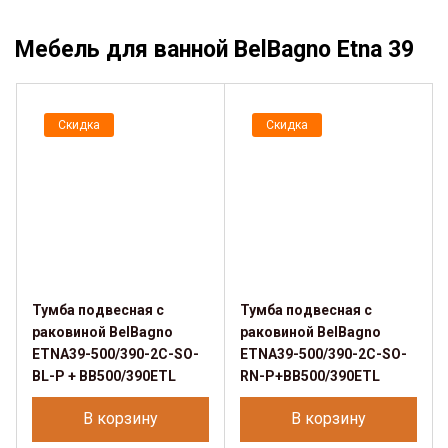
Мебель для ванной BelBagno Etna 39
Скидка
Скидка
Тумба подвесная с
Тумба подвесная с
раковиной BelBagno
раковиной BelBagno
ETNA39-500/390-2C-SO-
ETNA39-500/390-2C-SO-
BL-P + BB500/390ETL
RN-P+BB500/390ETL
В корзину
В корзину