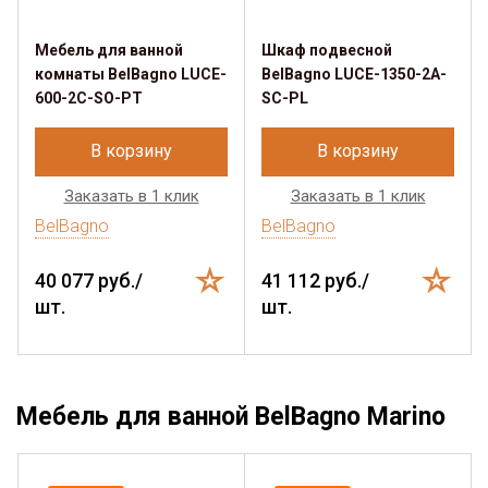
Мебель для ванной
Шкаф подвесной
комнаты BelBagno LUCE-
BelBagno LUCE-1350-2A-
600-2C-SO-PT
SC-PL
В корзину
В корзину
Заказать в 1 клик
Заказать в 1 клик
BelBagno
BelBagno
40 077 руб./
41 112 руб./
шт.
шт.
Мебель для ванной BelBagno Marino