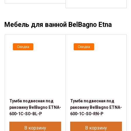
Мебель для ванной BelBagno Etna
Скидка
Скидка
Тумба подвесная под
Тумба подвесная под
раковину BelBagno ETNA-
раковину BelBagno ETNA-
600-1C-SO-BL-P
600-1C-SO-RN-P
В корзину
В корзину