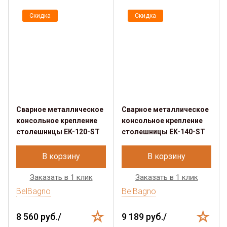
Скидка
Скидка
Сварное металлическое
Сварное металлическое
консольное крепление
консольное крепление
столешницы EK-120-ST
столешницы EK-140-ST
В корзину
В корзину
Заказать в 1 клик
Заказать в 1 клик
BelBagno
BelBagno
8 560 руб./
9 189 руб./