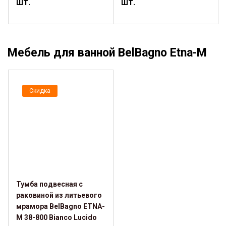
шт.
шт.
Мебель для ванной BelBagno Etna-M
Скидка
Тумба подвесная с
раковиной из литьевого
мрамора BelBagno ETNA-
M 38-800 Bianco Lucido