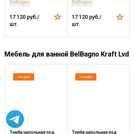
BelBagno
BelBagno
17 120 руб./
17 120 руб./
шт.
шт.
Мебель для ванной BelBagno Kraft Lvd
Скидка
Скидка
Тумба напольная под
Тумба напольная под