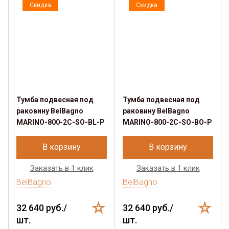
Скидка
Скидка
Тумба подвесная под
Тумба подвесная под
раковину BelBagno
раковину BelBagno
MARINO-800-2C-SO-BL-P
MARINO-800-2C-SO-BO-P
В корзину
В корзину
Заказать в 1 клик
Заказать в 1 клик
BelBagno
BelBagno
32 640 руб./
32 640 руб./
шт.
шт.