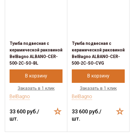
Тумба подвесная с
Тумба подвесная с
керамической раковиной
керамической раковиной
BelBagno ALBANO-CER-
BelBagno ALBANO-CER-
500-2C-SO-BL
500-2C-SO-CVG
В корзину
В корзину
Заказать в 1 клик
Заказать в 1 клик
BelBagno
BelBagno
33 600 руб./
33 600 руб./
шт.
шт.