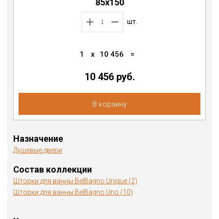
85х150
шт.
1
x
10 456
=
10 456
руб.
В корзину
Назначение
Душевые двери
Состав коллекции
Шторки для ванны BelBagno Unique (2)
Шторки для ванны BelBagno Uno (10)