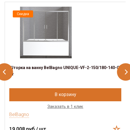
Скидка
Шторка на ванну BelBagno UNIQUE-VF-2-150/180-140-C-
Cr
В корзину
Заказать в 1 клик
BelBagno
19 008 руб./ шт.