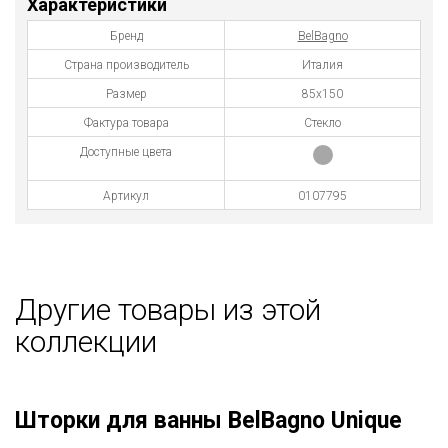
Характеристики
Бренд
BelBagno
Страна производитель
Италия
Размер
85х150
Фактура товара
Стекло
Доступные цвета
Артикул
0107795
Другие товары из этой
коллекции
Шторки для ванны BelBagno Unique