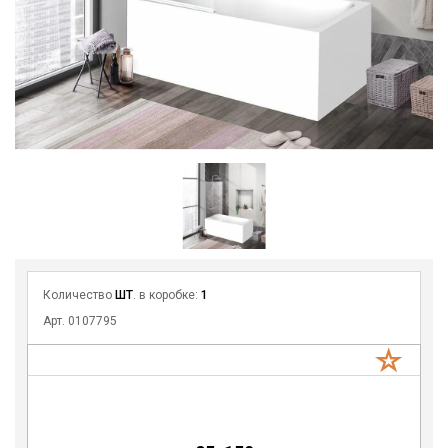
Количество
ШТ
. в коробке:
1
Арт. 0107795