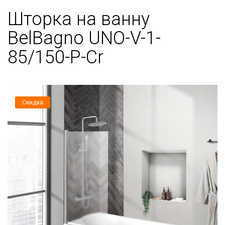
Шторка на ванну
BelBagno UNO-V-1-
85/150-P-Cr
Скидка