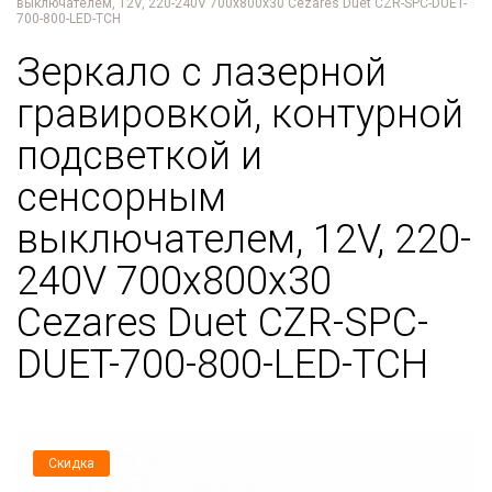
выключателем, 12V, 220-240V 700x800x30 Cezares Duet CZR-SPC-DUET-
700-800-LED-TCH
Зеркало с лазерной
гравировкой, контурной
подсветкой и
сенсорным
выключателем, 12V, 220-
240V 700x800x30
Cezares Duet CZR-SPC-
DUET-700-800-LED-TCH
Скидка