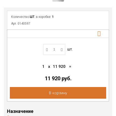
Количество
ШТ
. в коробке:
1
Арт. 0140597
шт.
1
x
11 920
=
11 920 руб.
В корзину
Назначение