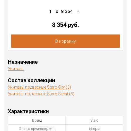
1
x
8 354
=
8 354 руб.
В корзину
Назначение
Унитазы
Состав коллекции
Унитазы подвесные Staro City (3)
Унитазы подвесные Staro Silent (3)
Характеристики
Бренд
Staro
Страна производитель
Индия