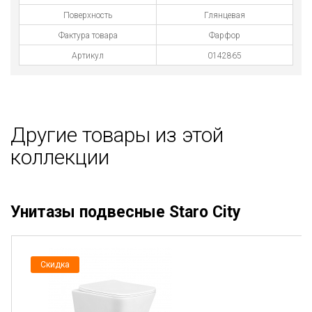
Поверхность
Глянцевая
Фактура товара
Фарфор
Артикул
0142865
Другие товары из этой
коллекции
Унитазы подвесные Staro City
Скидка