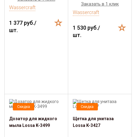
Заказать в 1 клик
Wassercraft
Wassercraft
1 377 руб./
1 530 руб./
шт.
шт.
Скидка
Скидка
Дозатор для жидкого
Щетка для унитаза
мыла Lossa K-3499
Lossa K-3427