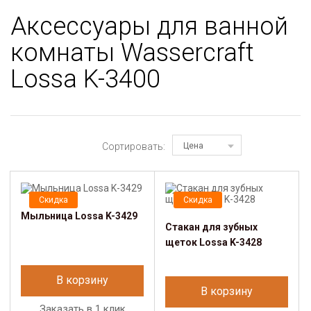
Аксессуары для ванной
комнаты Wassercraft
Lossa K-3400
Сортировать:
Цена
Скидка
Скидка
Мыльница Lossa K-3429
Стакан для зубных
щеток Lossa K-3428
В корзину
В корзину
Заказать в 1 клик