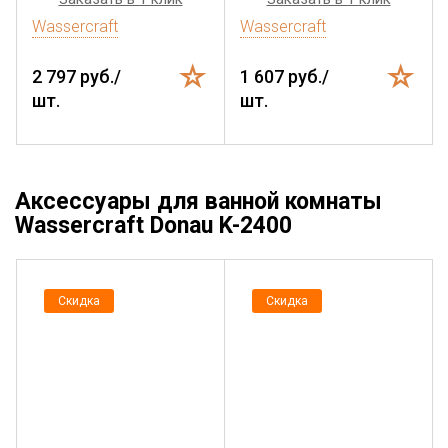
Wassercraft
Wassercraft
2 797 руб./
1 607 руб./
шт.
шт.
Аксессуары для ванной комнаты
Wassercraft Donau K-2400
Скидка
Скидка