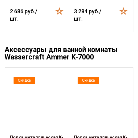
2 686 руб./
3 284 руб./
шт.
шт.
Аксессуары для ванной комнаты
Wassercraft Ammer K-7000
Скидка
Скидка
Полка металлическая K-
Полка металлическая K-