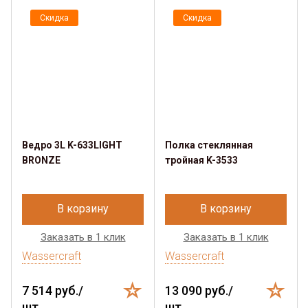
Скидка
Скидка
Ведро 3L K-633LIGHT
Полка стеклянная
BRONZE
тройная K-3533
В корзину
В корзину
Заказать в 1 клик
Заказать в 1 клик
Wassercraft
Wassercraft
7 514 руб./
13 090 руб./
шт.
шт.