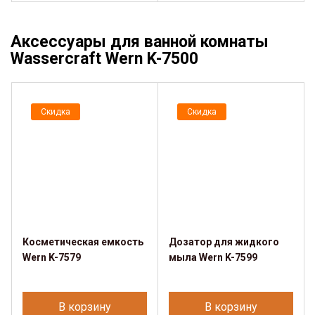
Аксессуары для ванной комнаты
Wassercraft Wern K-7500
Скидка
Скидка
Косметическая емкость
Дозатор для жидкого
Wern K-7579
мыла Wern K-7599
В корзину
В корзину