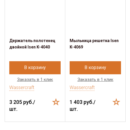
Держатель полотенец
Мыльница решетка Isen
двойной Isen K-4040
K-4069
В корзину
В корзину
Заказать в 1 клик
Заказать в 1 клик
Wassercraft
Wassercraft
3 205 руб./
1 403 руб./
шт.
шт.