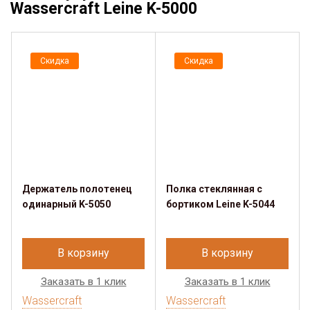
Wassercraft Leine K-5000
Скидка
Скидка
Держатель полотенец
Полка стеклянная с
одинарный K-5050
бортиком Leine K-5044
В корзину
В корзину
Заказать в 1 клик
Заказать в 1 клик
Wassercraft
Wassercraft