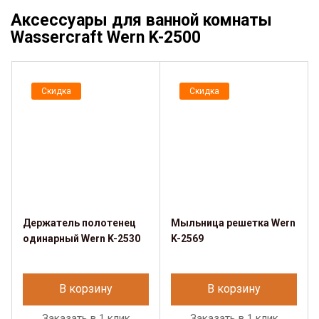
Аксессуары для ванной комнаты
Wassercraft Wern K-2500
Скидка
Скидка
Держатель полотенец
Мыльница решетка Wern
одинарный Wern K-2530
K-2569
В корзину
В корзину
Заказать в 1 клик
Заказать в 1 клик