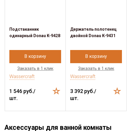
Подстаканник
Держатель полотенец
одинарный Donau K-9428
двойной Donau K-9431
В корзину
В корзину
Заказать в 1 клик
Заказать в 1 клик
Wassercraft
Wassercraft
1 546 руб./
3 392 руб./
шт.
шт.
Аксессуары для ванной комнаты