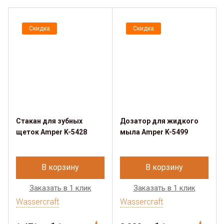
Скидка
Скидка
Стакан для зубных
Дозатор для жидкого
щеток Amper K-5428
мыла Amper K-5499
В корзину
В корзину
Заказать в 1 клик
Заказать в 1 клик
Wassercraft
Wassercraft