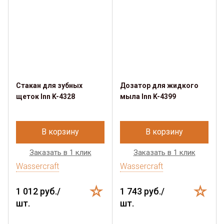
Стакан для зубных
Дозатор для жидкого
щеток Inn K-4328
мыла Inn K-4399
В корзину
В корзину
Заказать в 1 клик
Заказать в 1 клик
Wassercraft
Wassercraft
1 012 руб./
1 743 руб./
шт.
шт.