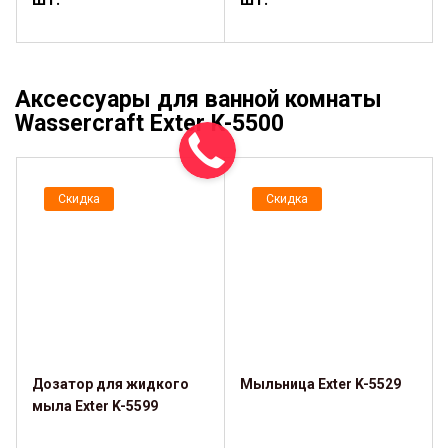
Аксессуары для ванной комнаты
Wassercraft Exter K-5500
Скидка
Скидка
Дозатор для жидкого
Мыльница Exter K-5529
мыла Exter K-5599