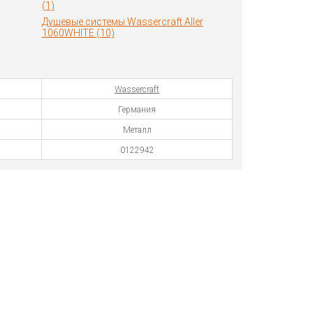
(1)
Душевые системы Wassercraft Aller
1060WHITE (10)
Wassercraft
Германия
Металл
0122942