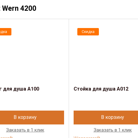
 Wern 4200
идка
Скидка
г для душа A100
Стойка для душа A012
В корзину
В корзину
Заказать в 1 клик
Заказать в 1 клик