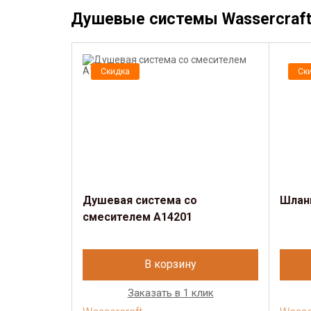
Душевые системы Wassercraft
Скидка
Ск
Душевая система со
Шлан
смесителем A14201
В корзину
Заказать в 1 клик