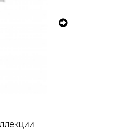
оллекции