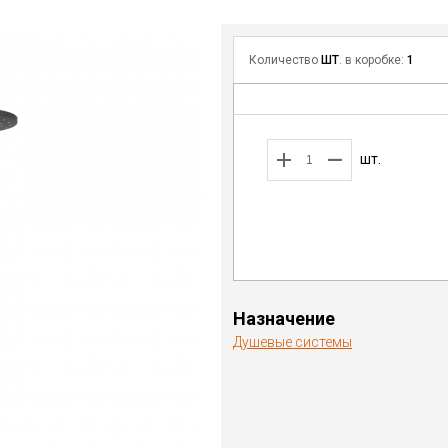
Количество
ШТ
. в коробке:
1
шт.
Назначение
Душевые системы