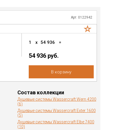
Арт. 0122942
1
x
54 936
=
54 936 руб.
В корзину
Состав коллекции
Душевые системы Wassercraft Wern 4200
(6)
Душевые системы Wassercraft Exter 1600
(5)
Душевые системы Wassercraft Elbe 7400
(10)