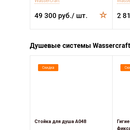
Wassercraft
Wasse
49 300 руб./ шт.
2 8
Душевые системы Wassercraft 
Скидка
Ск
Стойка для душа A048
Гигие
фикс