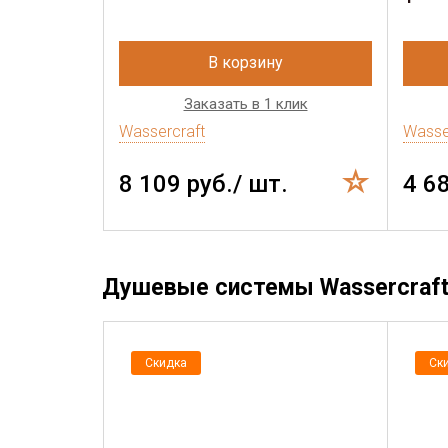
В корзину
Заказать в 1 клик
Wassercraft
Wasse
8 109 руб./ шт.
4 6
Душевые системы Wassercraft 
Скидка
Ск