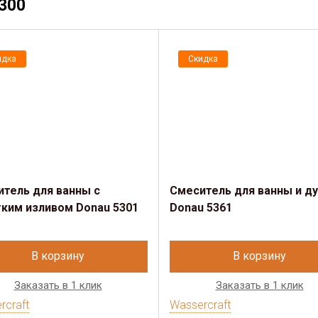
5300
идка
Скидка
тель для ванны с
Смеситель для ванны и д
ким изливом Donau 5301
Donau 5361
В корзину
В корзину
Заказать в 1 клик
Заказать в 1 клик
rcraft
Wassercraft