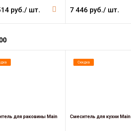
514 руб./ шт.
7 446 руб./ шт.
00
идка
Скидка
тель для раковины Main
Смеситель для кухни Main