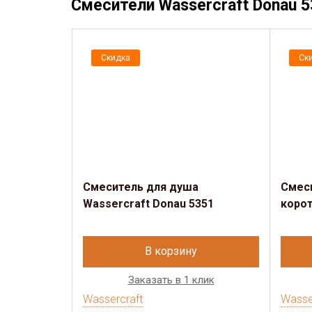
Смесители Wassercraft Donau 
Скидка
Ск
Смеситель для душа
Смеси
Wassercraft Donau 5351
корот
В корзину
Заказать в 1 клик
Wassercraft
Wasse