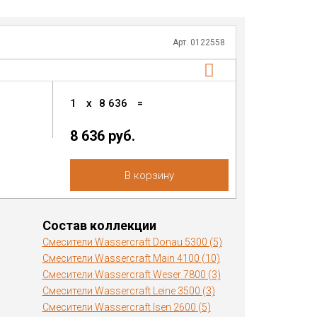
Арт. 0122558
1
x
8 636
=
8 636 руб.
В корзину
Состав коллекции
Смесители Wassercraft Donau 5300 (5)
Смесители Wassercraft Main 4100 (10)
Смесители Wassercraft Weser 7800 (3)
Смесители Wassercraft Leine 3500 (3)
Смесители Wassercraft Isen 2600 (5)