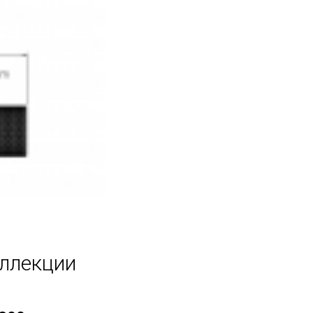
оллекции