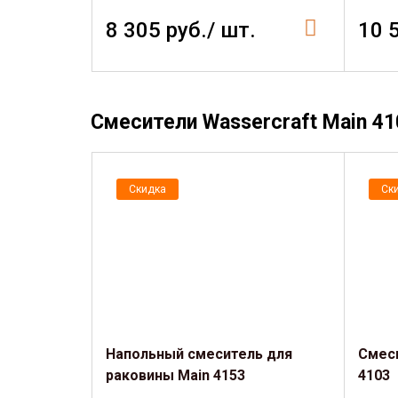
8 305 руб./ шт.
10 
Смесители Wassercraft Main 41
Скидка
Ск
Напольный смеситель для
Смеси
раковины Main 4153
4103