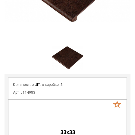
Количество
ШТ
. в коробке:
4
Арт. 0114983
33x33