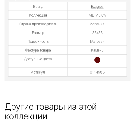
Бренд
Exagres
Коллекция
METALICA
Страна производитель
Испания
Размер
33x33
Поверхность
Матовая
Фактура товара
Камень
Доступные цвета
Артикул
0114983
Другие товары из этой
коллекции