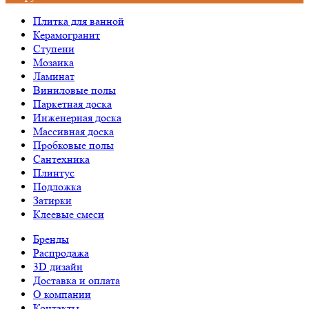
Плитка для ванной
Керамогранит
Ступени
Мозаика
Ламинат
Виниловые полы
Паркетная доска
Инженерная доска
Массивная доска
Пробковые полы
Сантехника
Плинтус
Подложка
Затирки
Клеевые смеси
Бренды
Распродажа
3D дизайн
Доставка и оплата
О компании
Контакты